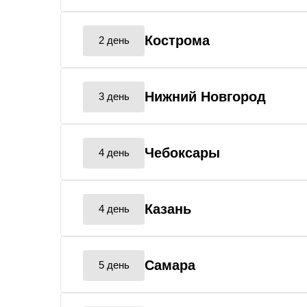
Кострома
2 день
Нижний Новгород
3 день
Чебоксары
4 день
Казань
4 день
Самара
5 день