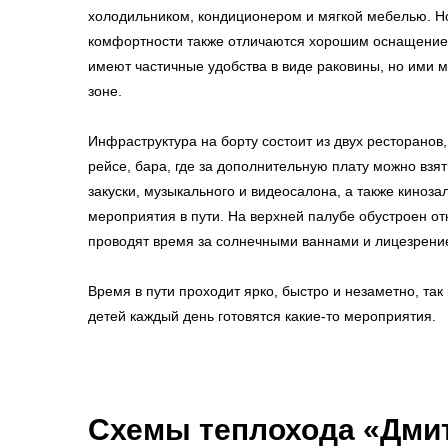
холодильником, кондиционером и мягкой мебелью. 
комфортности также отличаются хорошим оснащением
имеют частичные удобства в виде раковины, но ими 
зоне.
Инфраструктура на борту состоит из двух ресторанов,
рейсе, бара, где за дополнительную плату можно взят
закуски, музыкального и видеосалона, а также киноза
мероприятия в пути. На верхней палубе обустроен от
проводят время за солнечными ваннами и лицезрен
Время в пути проходит ярко, быстро и незаметно, так 
детей каждый день готовятся какие-то мероприятия.
Схемы
теплохода «Дми