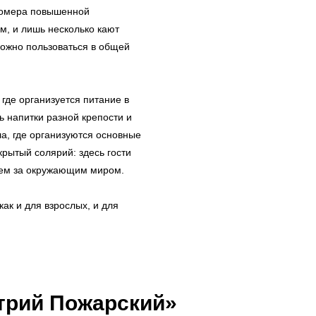
Номера повышенной
, и лишь несколько кают
можно пользоваться в общей
 где организуется питание в
ь напитки разной крепости и
ла, где организуются основные
крытый солярий: здесь гости
ием за окружающим миром.
как и для взрослых, и для
трий Пожарский»