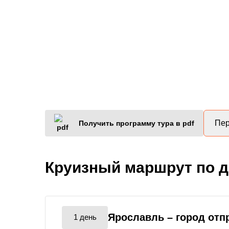
Пер
Получить программу тура в pdf
Круизный маршрут по 
Ярославль
– город отп
1 день