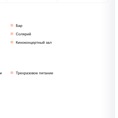
Бар
Солярий
Киноконцертный зал
и
Трехразовое питание