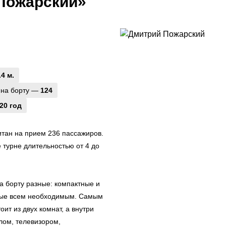
Пожарский»
.4 м.
 на борту —
124
20 год
тан на прием 236 пассажиров.
 турне длительностью от 4 до
а борту разные: компактные и
ные всем необходимым. Самым
ит из двух комнат, а внутри
лом, телевизором,