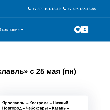
+7 800 101-18-19
+7 495 135-18-85
О компании
лавль» с 25 мая (пн)
Ярославль
–
Кострома
–
Нижний
Новгород
–
Чебоксары
–
Казань
–