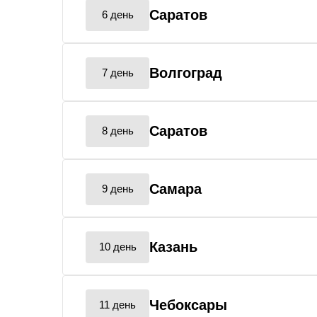
Саратов
6 день
Волгоград
7 день
Саратов
8 день
Самара
9 день
Казань
10 день
Чебоксары
11 день