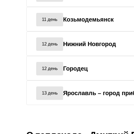
Козьмодемьянск
11 день
Нижний Новгород
12 день
Городец
12 день
Ярославль
– город пр
13 день