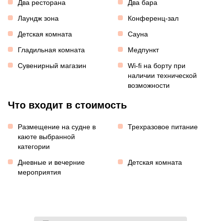
Два ресторана
Два бара
Лаундж зона
Конференц-зал
Детская комната
Сауна
Гладильная комната
Медпункт
Сувенирный магазин
Wi-fi на борту при
наличии технической
возможности
Что входит в стоимость
Размещение на судне в
Трехразовое питание
каюте выбранной
категории
Дневные и вечерние
Детская комната
мероприятия