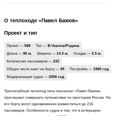
О теплоходе «Павел Бажов»
Проект и тип
Проект —
588
Тип —
В.Чкалов/Родина
Длина —
96 м.
Ширина —
14.3 м.
Осадка —
2.5 м.
Количество пассажиров —
232
Общее число кают на борту —
95
Постройка —
1960 год
Модернизация судна —
2006 год
Трехпалубный теплоход типа пансионат «Павел Бажов»
приглашает совершить путешествие по просторам России. На
его борту могут одновременно разместиться до 216
пассажиров. Особенность судна в том, что в интерьерах