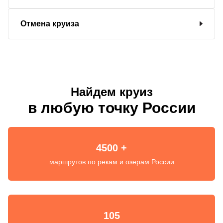
Отмена круиза
Найдем круиз
в любую точку России
4500 +
маршрутов по рекам и озерам России
105