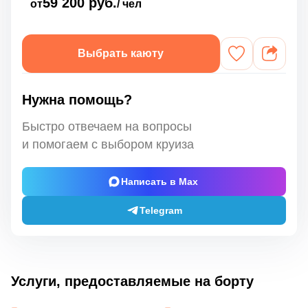
59 200 руб.
от
/ чел
Выбрать каюту
Нужна помощь?
Быстро отвечаем на вопросы
и помогаем с выбором круиза
Написать в Max
Telegram
Услуги, предоставляемые на борту