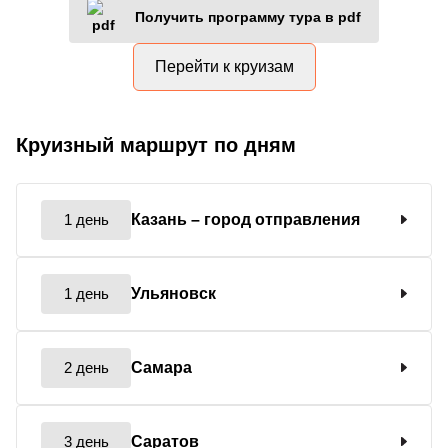
Получить программу тура в pdf
Перейти к круизам
Круизный маршрут по дням
1 день
Казань
– город отправления
1 день
Ульяновск
2 день
Самара
3 день
Саратов