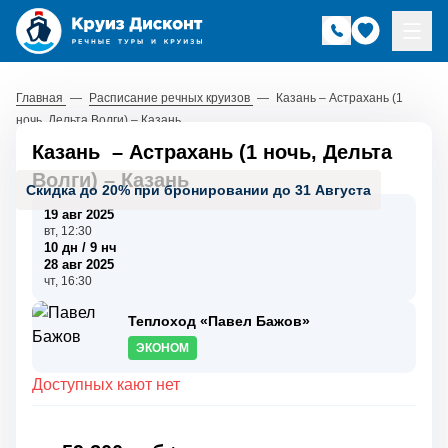
Главная
—
Расписание речных круизов
—
Казань – Астрахань (1
ночь, Дельта Волги) – Казань
Казань
–
Астрахань (1 ночь, Дельта
Волги)
–
Казань
Скидка до 20% при бронировании до 31 Августа
19 авг 2025
вт, 12:30
10 дн / 9 нч
28 авг 2025
чт, 16:30
Теплоход «Павел Бажов»
ЭКОНОМ
Доступных кают нет