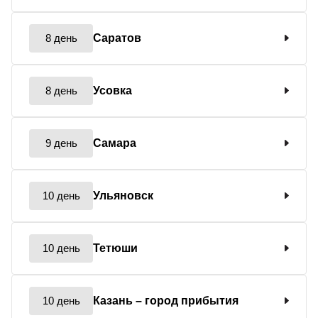
8 день
Саратов
8 день
Усовка
9 день
Самара
10 день
Ульяновск
10 день
Тетюши
10 день
Казань
– город прибытия