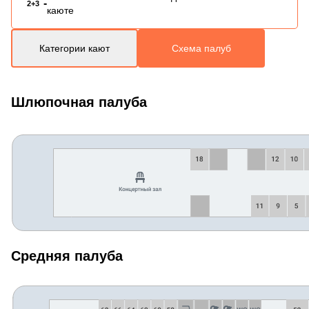
-
2+3
каюте
Категории кают
Схема палуб
Шлюпочная палуба
Средняя палуба