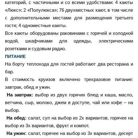
категорий, с частичными и со всеми удобствами: 4 каюты
«Люкс»; 2 «Полулюкса»; 76 двухместных кают, в том числе
с дополнительными местами для размещения третьего
гостя; 4 одноместные каюты.
Все каюты оборудованы раковинами с горячей и холодной
водой, шкафчиками для одежды, электрическими
розетками и судовым радио.
ПИТАНИЕ
На борту теплохода для гостей работают два ресторана и
бар.
В стоимость круизов включено трехразовое питание:
завтрак, обед и ужин.
На завтрак:
выбор из двух горячих блюд и каша, масло,
ветчина, сыр, молоко, джем в доступе, чай или кофе – на
выбор.
На обед:
салат, суп на выбор из 2х вариантов, горячее на
выбор из 3х вариантов, фрукт и компот.
На ужин:
салат, горячее на выбор из 3х вариантов, десерт