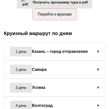
Получить программу тура в pdf
Перейти к круизам
Круизный маршрут по дням
1 день
Казань
– город отправления
2 день
Самара
3 день
Усовка
4 день
Волгоград