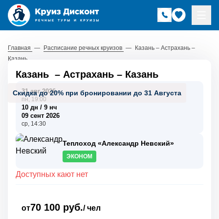
Главная
—
Расписание речных круизов
—
Казань – Астрахань –
Казань
Казань
–
Астрахань
–
Казань
31 авг 2026
Скидка до 20% при бронировании до 31 Августа
пн, 19:00
10 дн / 9 нч
09 сент 2026
ср, 14:30
Теплоход «Александр Невский»
ЭКОНОМ
Доступных кают нет
70 100 руб.
от
/ чел