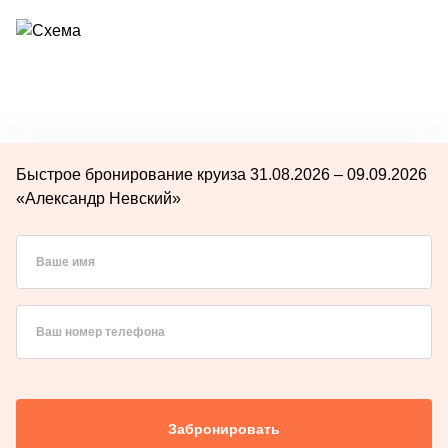
Быстрое бронирование круиза 31.08.2026 – 09.09.2026
«Александр Невский»
Ваше имя
Ваш номер телефона
Забронировать