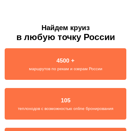
Найдем круиз
в любую точку России
4500 +
маршрутов по рекам и озерам России
105
теплоходов с возможностью online бронирования