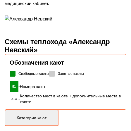
медицинский кабинет.
Схемы
теплохода «Александр
Невский»
Обозначения кают
Свободные каюты
Занятые каюты
-
Номера кают
51
Количество мест в каюте + дополнительные места в
-
2+3
каюте
Категории кают