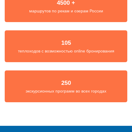
4500 +
маршрутов по рекам и озерам России
105
теплоходов с возможностью online бронирования
250
экскурсионных программ во всех городах