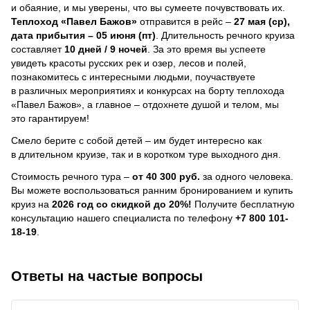
и обаяние, и мы уверены, что вы сумеете почувствовать их.
Теплоход
«Павел Бажов»
отправится в рейс –
27 мая (ср),
дата прибытия – 05 июня (пт)
. Длительность речного круиза
составляет
10 дней / 9 ночей
.
За это время вы успеете
увидеть красоты русских рек и озер, лесов и полей,
познакомитесь с интересными людьми, поучаствуете
в различных мероприятиях и конкурсах на борту теплохода
«Павел Бажов», а главное – отдохнете душой и телом, мы
это гарантируем!
Смело берите с собой детей – им будет интересно как
в длительном круизе, так и в коротком туре выходного дня.
Стоимость речного тура –
от 40 300 руб.
за одного человека.
Вы можете воспользоваться ранним бронированием и купить
круиз на
2026 год со скидкой до 20%!
Получите бесплатную
консультацию нашего специалиста по телефону
+7 800 101-
18-19
.
Ответы на частые вопросы