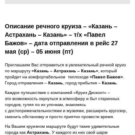
Описание речного круиза – «Казань –
Астрахань – Казань» – т/х «Павел
Бажов» – дата отправления в рейс 27
мая (ср) – 05 июня (пт)
Приглашаем Вас отправиться в увлекательный речной круиз
по маршруту
«Казань – Астрахань – Казань»
, который
пройдет на комфортабельном теплоходе
«Павел Бажов»
.
Город отправления –
Казань
, город прибытия –
Казань
.
Каждое путешествие с компанией «Круиз Дисконт» –
это возможность окунуться в атмосферу и быт старинных
городов, гуляя по их улочкам, знакомясь
с достопримечательностями и музеями, расширить кругозор,
сменить обстановку и просто приятно провести время.
На Вашем круизном маршруте будут такие удивительные
города как
Астрахань
. У каждого из них свой шарм