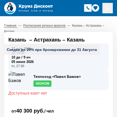
Главная
—
Расписание речных круизов
—
Казань – Астрахань –
Казань
Казань
–
Астрахань
–
Казань
27 мая 2026
Скидка до 20% при бронировании до 31 Августа
ср, 19:00
10 дн / 9 нч
05 июня 2026
пт, 17:30
Теплоход «Павел Бажов»
ЭКОНОМ
Доступных кают нет
40 300 руб.
от
/ чел