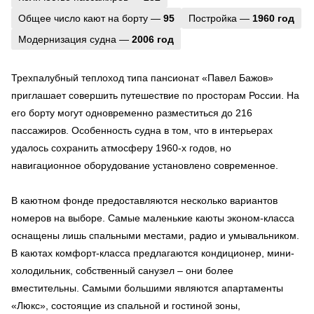
Общее число кают на борту —
95
Постройка —
1960 год
Модернизация судна —
2006 год
Трехпалубный теплоход типа пансионат «Павел Бажов»
приглашает совершить путешествие по просторам России. На
его борту могут одновременно разместиться до 216
пассажиров. Особенность судна в том, что в интерьерах
удалось сохранить атмосферу 1960-х годов, но
навигационное оборудование установлено современное.
В каютном фонде предоставляются несколько вариантов
номеров на выборе. Самые маленькие каюты эконом-класса
оснащены лишь спальными местами, радио и умывальником.
В каютах комфорт-класса предлагаются кондиционер, мини-
холодильник, собственный санузел – они более
вместительны. Самыми большими являются апартаменты
«Люкс», состоящие из спальной и гостиной зоны,