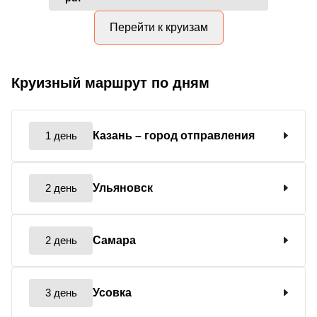
Перейти к круизам
Круизный маршрут по дням
1 день
Казань
– город отправления
2 день
Ульяновск
2 день
Самара
3 день
Усовка