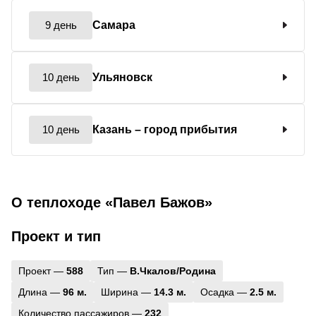
9 день
Самара
10 день
Ульяновск
10 день
Казань
– город прибытия
О теплоходе «Павел Бажов»
Проект и тип
Проект —
588
Тип —
В.Чкалов/Родина
Длина —
96 м.
Ширина —
14.3 м.
Осадка —
2.5 м.
Количество пассажиров —
232