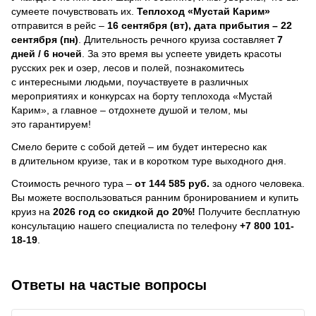
сумеете почувствовать их.
Теплоход
«Мустай Карим»
отправится в рейс –
16 сентября (вт), дата прибытия – 22
сентября (пн)
. Длительность речного круиза составляет
7
дней / 6 ночей
.
За это время вы успеете увидеть красоты
русских рек и озер, лесов и полей, познакомитесь
с интересными людьми, поучаствуете в различных
мероприятиях и конкурсах на борту теплохода «Мустай
Карим», а главное – отдохнете душой и телом, мы
это гарантируем!
Смело берите с собой детей – им будет интересно как
в длительном круизе, так и в коротком туре выходного дня.
Стоимость речного тура –
от 144 585 руб.
за одного человека.
Вы можете воспользоваться ранним бронированием и купить
круиз на
2026 год со скидкой до 20%!
Получите бесплатную
консультацию нашего специалиста по телефону
+7 800 101-
18-19
.
Ответы на частые вопросы