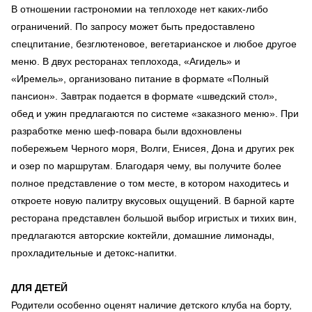
В отношении гастрономии на теплоходе нет каких-либо
ограничений. По запросу может быть предоставлено
спецпитание, безглютеновое, вегетарианское и любое другое
меню. В двух ресторанах теплохода, «Агидель» и
«Иремель», организовано питание в формате «Полный
пансион». Завтрак подается в формате «шведский стол»,
обед и ужин предлагаются по системе «заказного меню». При
разработке меню шеф-повара были вдохновлены
побережьем Черного моря, Волги, Енисея, Дона и других рек
и озер по маршрутам. Благодаря чему, вы получите более
полное представление о том месте, в котором находитесь и
откроете новую палитру вкусовых ощущений. В барной карте
ресторана представлен большой выбор игристых и тихих вин,
предлагаются авторские коктейли, домашние лимонады,
прохладительные и детокс-напитки.
ДЛЯ ДЕТЕЙ
Родители особенно оценят наличие детского клуба на борту,