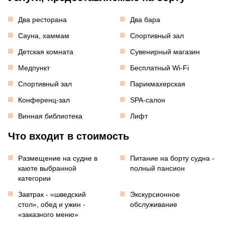
Два ресторана
Два бара
Сауна, хаммам
Спортивный зал
Детская комната
Сувенирный магазин
Медпункт
Бесплатный Wi-Fi
Спортивный зал
Парикмахерская
Конференц-зал
SPA-салон
Винная библиотека
Лифт
Что входит в стоимость
Размещение на судне в
Питание на борту судна -
каюте выбранной
полный пансион
категории
Завтрак - «шведский
Экскурсионное
стол», обед и ужин -
обслуживание
«заказного меню»