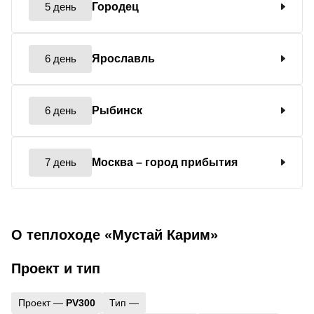
5 день
Городец
6 день
Ярославль
6 день
Рыбинск
7 день
Москва
– город прибытия
О теплоходе «Мустай Карим»
Проект и тип
Проект —
PV300
Тип —