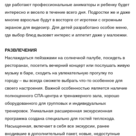
где работают профессиональные аниматоры и ребенку будет
интересно и весело в течение всего дня. Подростки же и даже
многие взрослые будут в восторге от игротеки с огромным
экраном для видеоигр. Для детей разработано особое меню,
где выбор блюд вызовет интерес и аппетит даже у малоежки.
РАЗВЛЕЧЕНИЯ
Наслаждаться пейзажами на солнечной палубе, посидеть в
ресторанах, посетить вечерний концерт или послушать живую
музыку в баре, сходить на увлекательную прогулку по
городу – вы всегда сможете выбрать что-то особенное для
своего настроения. Важной особенностью является наличие
полноценного СПА-центра и тренажерного зала, хорошо
оборудованного для групповых и индивидуальных
тренировок. Уникальная расширенная экскурсионная
программа создана специально для гостей теплохода.
Насыщенная, включает в себя все экскурсии, ранее
входившие в дополнительный пакет, новые, недоступные