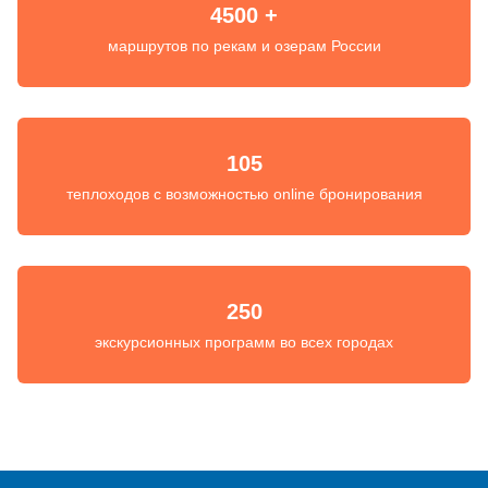
4500 +
маршрутов по рекам и озерам России
105
теплоходов с возможностью online бронирования
250
экскурсионных программ во всех городах