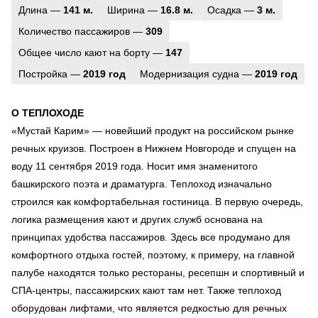
Длина —
141 м.
Ширина —
16.8 м.
Осадка —
3 м.
Количество пассажиров —
309
Общее число кают на борту —
147
Постройка —
2019 год
Модернизация судна —
2019 год
О ТЕПЛОХОДЕ
«Мустай Карим» — новейший продукт на российском рынке
речных круизов. Построен в Нижнем Новгороде и спущен на
воду 11 сентября 2019 года. Носит имя знаменитого
башкирского поэта и драматурга. Теплоход изначально
строился как комфортабельная гостиница. В первую очередь,
логика размещения кают и других служб основана на
принципах удобства пассажиров. Здесь все продумано для
комфортного отдыха гостей, поэтому, к примеру, на главной
палубе находятся только рестораны, ресепшн и спортивный и
СПА-центры, пассажирских кают там нет. Также теплоход
оборудован лифтами, что является редкостью для речных