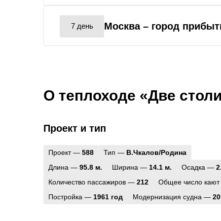
Москва
– город прибыт
7 день
О теплоходе «Две стол
Проект и тип
Проект —
588
Тип —
В.Чкалов/Родина
Длина —
95.8 м.
Ширина —
14.1 м.
Осадка —
2
Количество пассажиров —
212
Общее число кают
Постройка —
1961 год
Модернизация судна —
20