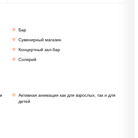
Бар
Сувенирный магазин
Концертный зал-бар
Солярий
и
Активная анимация как для взрослых, так и для
детей