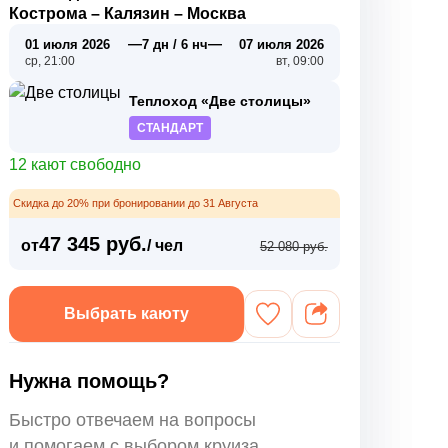
Кострома
–
Калязин
–
Москва
—
—
01 июля 2026
7 дн / 6 нч
07 июля 2026
ср, 21:00
вт, 09:00
Теплоход «Две столицы»
СТАНДАРТ
12 кают свободно
Скидка до 20% при бронировании до 31 Августа
47 345 руб.
от
/ чел
52 080 руб.
Выбрать каюту
Нужна помощь?
Быстро отвечаем на вопросы
и помогаем с выбором круиза