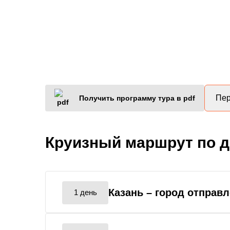
Пер
Получить программу тура в pdf
Круизный маршрут по 
Казань
– город отправ
1 день