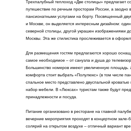
Трехпалубный теплоход «Две столицы» предлагает с
путешествие по речным просторам России, а заодно 
пансионатными услугами на борту. Посвященный дву
и Москве, он выделяется интересным дизайном: один
северной столицы, другой украшен изображениями д
Москвы. Эта же стилистика прослеживается в оформл
Для размещения гостям предлагаются хорошо оснаще
самое необходимое – от санузла и душа до телевизор
Большинство номеров имеют увеличенную площадь.
комфорта стоит выбрать «Полулюкс» (в том числе па
спальное место представлено двуспальной кроватью 
набор мебели. В «Люксах» туристам также будут пре
принадлежности и посуда.
Питание организовано в ресторане на главной палуб
вечерние мероприятия проходят в концертном зале-б
солярий на открытом воздухе – отличный вариант в