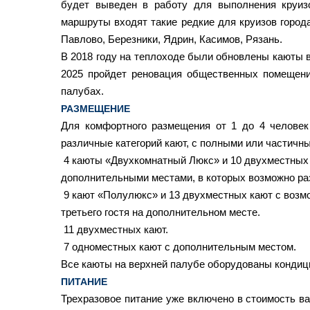
будет выведен в работу для выполнения круиз
маршруты входят такие редкие для круизов город
Павлово, Березники, Ядрин, Касимов, Рязань.
В 2018 году на теплоходе были обновлены каюты в
2025 пройдет реновация общественных помещени
палубах.
РАЗМЕЩЕНИЕ
Для комфортного размещения от 1 до 4 человек
различные категорий кают, с полными или частичн
4 каюты «Двухкомнатный Люкс» и 10 двухместных
дополнительными местами, в которых возможно ра
9
кают «Полулюкс» и 13 двухместных кают с воз
третьего гостя на дополнительном месте.
11 двухместных кают.
7
одноместных кают с дополнительным местом.
Все каюты на верхней палубе оборудованы кондиц
ПИТАНИЕ
Трехразовое питание уже включено в стоимость ва