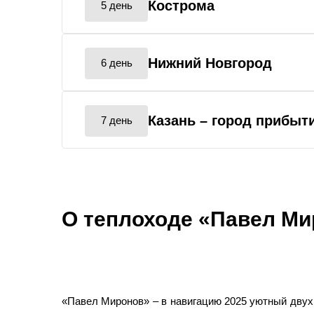
Кострома
5 день
Нижний Новгород
6 день
Казань
– город прибыт
7 день
О теплоходе «Павел М
«Павел Миронов» – в навигацию 2025 уютный двух