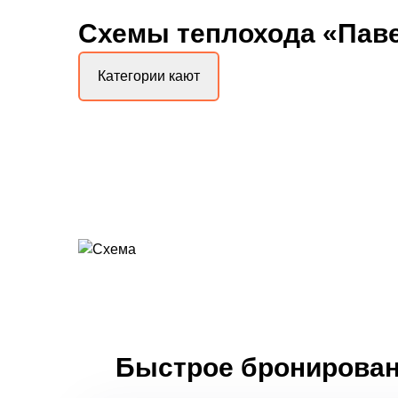
Схемы
теплохода «Пав
Категории кают
Быстрое бронировани