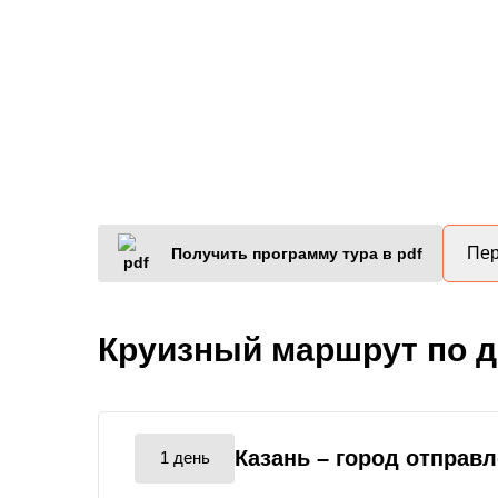
Пер
Получить программу тура в pdf
Круизный маршрут по 
Казань
– город отправ
1 день