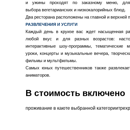
и ужины проходят по заказному меню, для
выбора вегетарианских и низкокалорийных блюд.
Два ресторана расположены на главной и верхней 
РАЗВЛЕЧЕНИЯ И УСЛУГИ
Каждый день в круизе вас ждет насыщенная ра
любой вкус и для разных возрастов: наст
интерактивные шоу-программы, тематические м
уроки, концерты и музыкальные вечера, творческ
фильмы и мультфильмы.
Самых юных путешественников также развлекае
аниматоров.
В стоимость включено
проживание в каюте выбранной категориитрехра