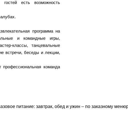
 гостей есть возможность
палубах.
звлекательная программа на
ольные и командные игры,
астер-классы, танцевальные
ие встречи, беседы и лекции,
т профессиональная команда
зовое питание: завтрак, обед и ужин – по заказному меню