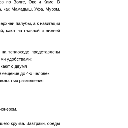
ов по Волге, Оке и Каме. В
а, как Мамадыш, Уфа, Муром,
ерхней палубы, а к навигации
й, кают на главной и нижней
 на теплоходе представлены
ыми удобствами:
 кают с двумя
змещение до 4-х человек.
можностью размещения
ионером.
шего круиза. Завтраки, обеды