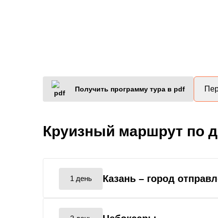
Пер
Получить программу тура в pdf
Круизный маршрут по 
Казань
– город отправ
1 день