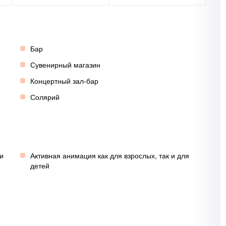
Бар
Сувенирный магазин
Концертный зал-бар
Солярий
и
Активная анимация как для взрослых, так и для
детей