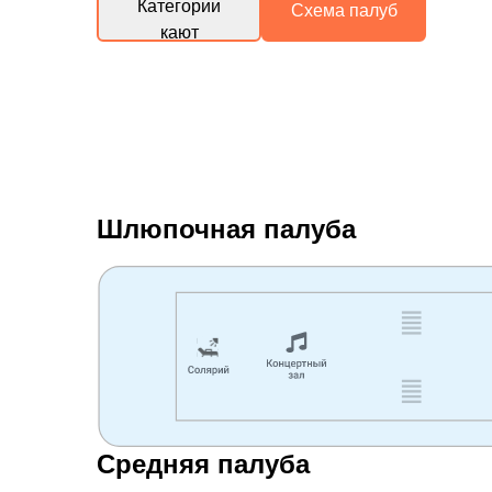
Категории
Схема палуб
кают
Шлюпочная палуба
Средняя палуба