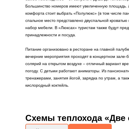
Большинство номеров имеют увеличенную площадь.
комфорта стоит выбрать «Полулюкс» (в том числе па
спальное место представлено двуспальной кроватью 
набор мебели. В «Люксах» туристам также будут пре
принадлежности и посуда.
Питание организовано в ресторане на главной палуб
вечерние мероприятия проходят в концертном зале-б
солярий на открытом воздухе – отличный вариант в
погоду. С детьми работают аниматоры. Из пансионат
тренажерами, занятия йогой, зарядка по утрам, а та
кислородный коктейль.
Схемы
теплохода «Две