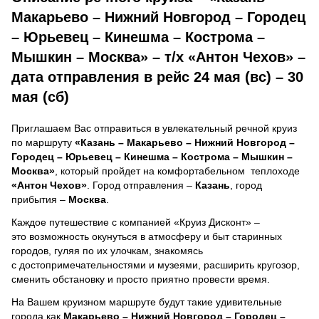
Макарьево – Нижний Новгород – Городец
– Юрьевец – Кинешма – Кострома –
Мышкин – Москва» – т/х «Антон Чехов» –
дата отправления в рейс 24 мая (вс) – 30
мая (сб)
Приглашаем Вас отправиться в увлекательный речной круиз
по маршруту
«Казань – Макарьево – Нижний Новгород –
Городец – Юрьевец – Кинешма – Кострома – Мышкин –
Москва»
, который пройдет на комфортабельном теплоходе
«Антон Чехов»
. Город отправления –
Казань
, город
прибытия –
Москва
.
Каждое путешествие с компанией «Круиз Дисконт» –
это возможность окунуться в атмосферу и быт старинных
городов, гуляя по их улочкам, знакомясь
с достопримечательностями и музеями, расширить кругозор,
сменить обстановку и просто приятно провести время.
На Вашем круизном маршруте будут такие удивительные
города как
Макарьево – Нижний Новгород – Городец –