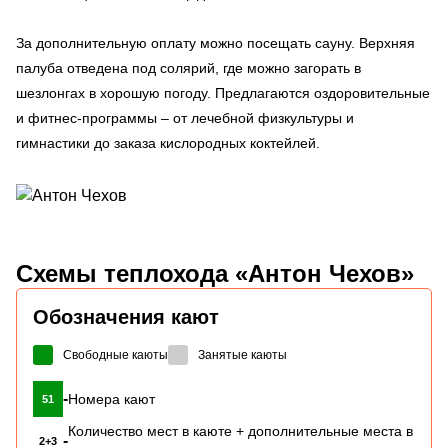
За дополнительную оплату можно посещать сауну. Верхняя
палуба отведена под солярий, где можно загорать в
шезлонгах в хорошую погоду. Предлагаются оздоровительные
и фитнес-программы – от лечебной физкультуры и
гимнастики до заказа кислородных коктейлей.
Схемы
теплохода «Антон Чехов»
Обозначения кают
Свободные каюты
Занятые каюты
-
Номера кают
51
Количество мест в каюте + дополнительные места в
-
2+3