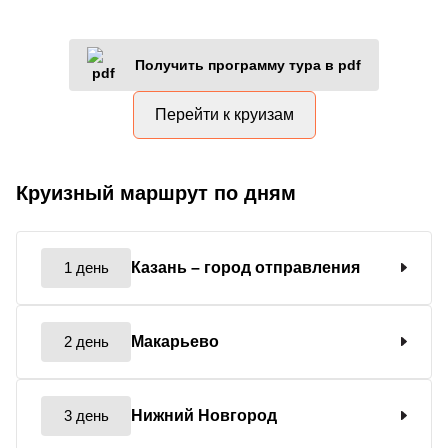
Получить программу тура в pdf
Перейти к круизам
Круизный маршрут по дням
1 день
Казань
– город отправления
2 день
Макарьево
3 день
Нижний Новгород