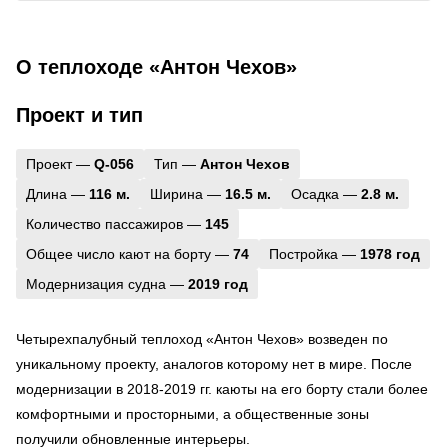
О теплоходе «Антон Чехов»
Проект и тип
Проект —
Q-056
Тип —
Антон Чехов
Длина —
116 м.
Ширина —
16.5 м.
Осадка —
2.8 м.
Количество пассажиров —
145
Общее число кают на борту —
74
Постройка —
1978 год
Модернизация судна —
2019 год
Четырехпалубный теплоход «Антон Чехов» возведен по
уникальному проекту, аналогов которому нет в мире. После
модернизации в 2018-2019 гг. каюты на его борту стали более
комфортными и просторными, а общественные зоны
получили обновленные интерьеры.