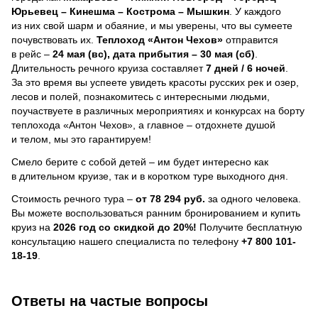
Юрьевец – Кинешма – Кострома – Мышкин
. У каждого
из них свой шарм и обаяние, и мы уверены, что вы сумеете
почувствовать их.
Теплоход
«Антон Чехов»
отправится
в рейс –
24 мая (вс), дата прибытия – 30 мая (сб)
.
Длительность речного круиза составляет
7 дней / 6 ночей
.
За это время вы успеете увидеть красоты русских рек и озер,
лесов и полей, познакомитесь с интересными людьми,
поучаствуете в различных мероприятиях и конкурсах на борту
теплохода «Антон Чехов», а главное – отдохнете душой
и телом, мы это гарантируем!
Смело берите с собой детей – им будет интересно как
в длительном круизе, так и в коротком туре выходного дня.
Стоимость речного тура –
от 78 294 руб.
за одного человека.
Вы можете воспользоваться ранним бронированием и купить
круиз на
2026 год со скидкой до 20%!
Получите бесплатную
консультацию нашего специалиста по телефону
+7 800 101-
18-19
.
Ответы на частые вопросы