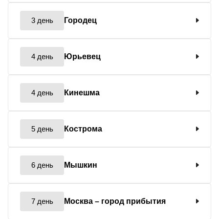
3 день
Городец
4 день
Юрьевец
4 день
Кинешма
5 день
Кострома
6 день
Мышкин
7 день
Москва
– город прибытия