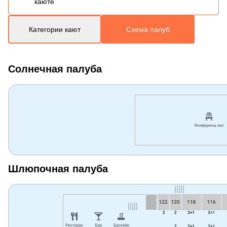
каюте
Категории кают
Схема палуб
Солнечная палуба
Шлюпочная палуба