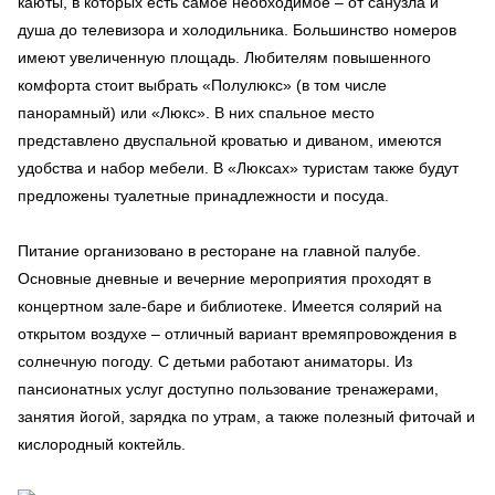
каюты, в которых есть самое необходимое – от санузла и
душа до телевизора и холодильника. Большинство номеров
имеют увеличенную площадь. Любителям повышенного
комфорта стоит выбрать «Полулюкс» (в том числе
панорамный) или «Люкс». В них спальное место
представлено двуспальной кроватью и диваном, имеются
удобства и набор мебели. В «Люксах» туристам также будут
предложены туалетные принадлежности и посуда.
Питание организовано в ресторане на главной палубе.
Основные дневные и вечерние мероприятия проходят в
концертном зале-баре и библиотеке. Имеется солярий на
открытом воздухе – отличный вариант времяпровождения в
солнечную погоду. С детьми работают аниматоры. Из
пансионатных услуг доступно пользование тренажерами,
занятия йогой, зарядка по утрам, а также полезный фиточай и
кислородный коктейль.