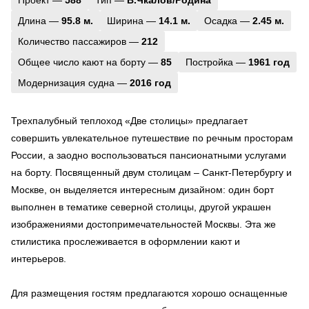
Длина —
95.8 м.
Ширина —
14.1 м.
Осадка —
2.45 м.
Количество пассажиров —
212
Общее число кают на борту —
85
Постройка —
1961 год
Модернизация судна —
2016 год
Трехпалубный теплоход «Две столицы» предлагает
совершить увлекательное путешествие по речным просторам
России, а заодно воспользоваться пансионатными услугами
на борту. Посвященный двум столицам – Санкт-Петербургу и
Москве, он выделяется интересным дизайном: один борт
выполнен в тематике северной столицы, другой украшен
изображениями достопримечательностей Москвы. Эта же
стилистика прослеживается в оформлении кают и
интерьеров.
Для размещения гостям предлагаются хорошо оснащенные