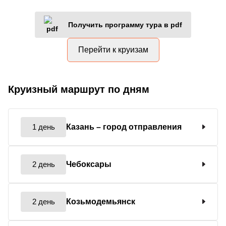
Получить программу тура в pdf
Перейти к круизам
Круизный маршрут по дням
1 день
Казань
– город отправления
2 день
Чебоксары
2 день
Козьмодемьянск