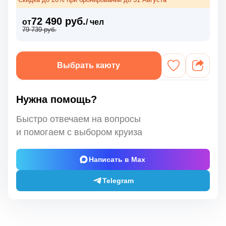
72 490 руб.
от
/ чел
79 739 руб.
Выбрать каюту
Нужна помощь?
Быстро отвечаем на вопросы
и помогаем с выбором круиза
Написать в Max
Telegram