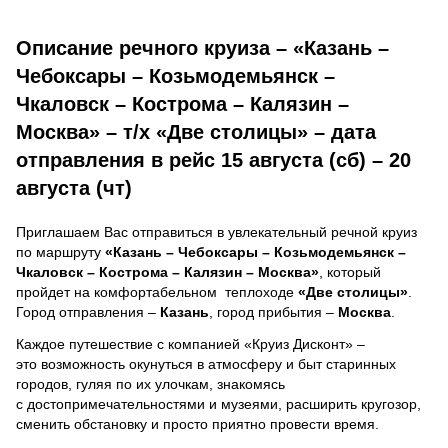
Описание речного круиза – «Казань –
Чебоксары – Козьмодемьянск –
Чкаловск – Кострома – Калязин –
Москва» – т/х «Две столицы» – дата
отправления в рейс 15 августа (сб) – 20
августа (чт)
Приглашаем Вас отправиться в увлекательный речной круиз
по маршруту
«Казань – Чебоксары – Козьмодемьянск –
Чкаловск – Кострома – Калязин – Москва»
, который
пройдет на комфортабельном теплоходе
«Две столицы»
.
Город отправления –
Казань
, город прибытия –
Москва
.
Каждое путешествие с компанией «Круиз Дисконт» –
это возможность окунуться в атмосферу и быт старинных
городов, гуляя по их улочкам, знакомясь
с достопримечательностями и музеями, расширить кругозор,
сменить обстановку и просто приятно провести время.