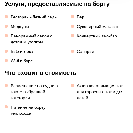
Услуги, предоставляемые на борту
Ресторан «Летний сад»
Бар
Медпункт
Сувенирный магазин
Панорамный салон с
Концертный зал-бар
детским уголком
Библиотека
Солярий
Wi-fi в баре
Что входит в стоимость
Размещение на судне в
Активная анимация как
каюте выбранной
для взрослых, так и для
категории
детей
Питание на борту
теплохода