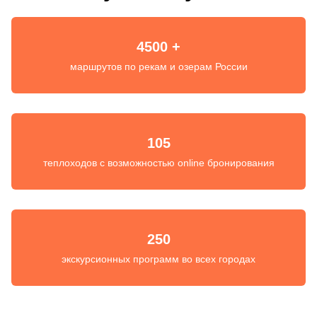
4500 +
маршрутов по рекам и озерам России
105
теплоходов с возможностью online бронирования
250
экскурсионных программ во всех городах