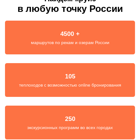
в любую точку России
4500 +
маршрутов по рекам и озерам России
105
теплоходов с возможностью online бронирования
250
экскурсионных программ во всех городах