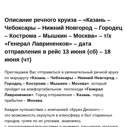
Описание речного круиза – «Казань –
Чебоксары – Нижний Новгород – Городец
– Кострома – Мышкин – Москва» – т/х
«Генерал Лавриненков» – дата
отправления в рейс 13 июня (сб) – 18
июня (чт)
Приглашаем Вас отправиться в увлекательный речной круиз
по маршруту
«Казань – Чебоксары – Нижний Новгород –
Городец – Кострома – Мышкин – Москва»
, который
пройдет на комфортабельном теплоходе
«Генерал
Лавриненков»
. Город отправления –
Казань
, город
прибытия –
Москва
.
Каждое путешествие с компанией «Круиз Дисконт» –
это возможность окунуться в атмосферу и быт старинных
городов, гуляя по их улочкам, знакомясь
с достопримечательностями и музеями, расширить кругозор,