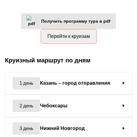
Получить программу тура в pdf
Перейти к круизам
Круизный маршрут по дням
1 день
Казань
– город отправления
2 день
Чебоксары
3 день
Нижний Новгород