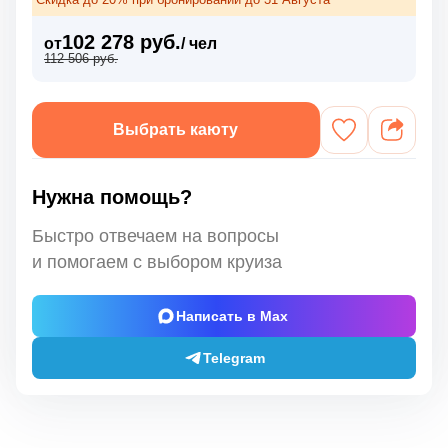
102 278 руб.
от
/ чел
112 506 руб.
Выбрать каюту
Нужна помощь?
Быстро отвечаем на вопросы
и помогаем с выбором круиза
Написать в Max
Telegram