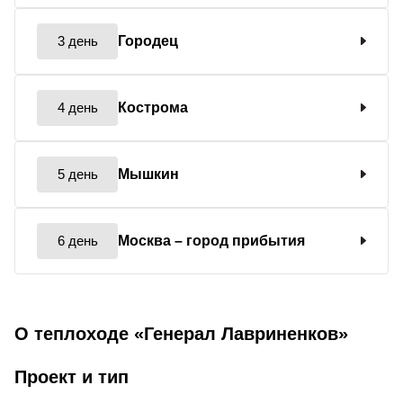
3 день
Городец
4 день
Кострома
5 день
Мышкин
6 день
Москва
– город прибытия
О теплоходе «Генерал Лавриненков»
Проект и тип