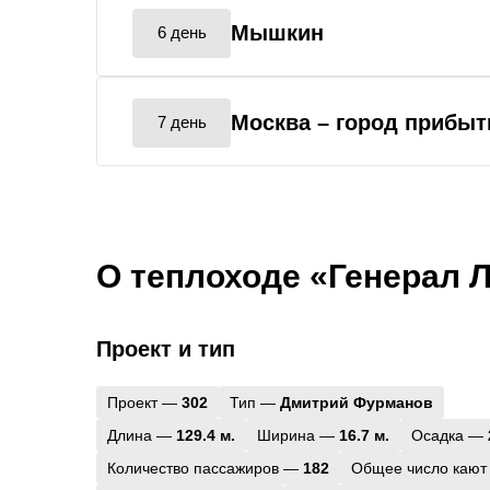
Мышкин
6 день
Москва
– город прибыт
7 день
О теплоходе «Генерал 
Проект и тип
Проект —
302
Тип —
Дмитрий Фурманов
Длина —
129.4 м.
Ширина —
16.7 м.
Осадка —
Количество пассажиров —
182
Общее число кают