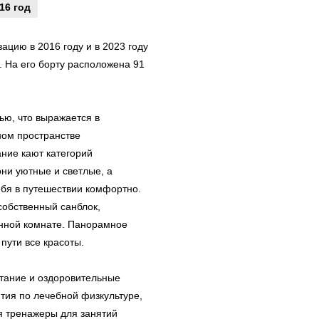
16 год
цию в 2016 году и в 2023 году
. На его борту расположена 91
ю, что выражается в
ном пространстве
ние кают категорий
ни уютные и светлые, а
ебя в путешествии комфортно.
собственный санблок,
анной комнате. Панорамное
пути все красоты.
итание и оздоровительные
ятия по лечебной физкультуре,
я тренажеры для занятий