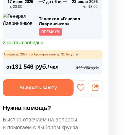
—
—
17 июля 2026
7 дн / 6 нч
23 июля 2026
пт, 23:00
чт, 13:00
Теплоход «Генерал
Лавриненков»
ПРЕМИУМ
2 каюты свободно
Скидка до 20% при бронировании до 31 Августа
131 546 руб.
от
/ чел
144 701 руб.
Выбрать каюту
Нужна помощь?
Быстро отвечаем на вопросы
и помогаем с выбором круиза