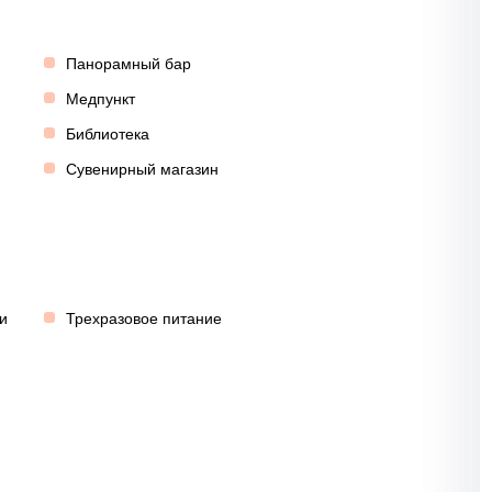
Панорамный бар
Медпункт
Библиотека
Сувенирный магазин
и
Трехразовое питание