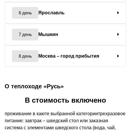
6 день
Ярославль
7 день
Мышкин
8 день
Москва
– город прибытия
О теплоходе «Русь»
В стоимость включено
проживание в каюте выбранной категориитрехразовое
питание: завтрак – шведский стол или заказная
система с элементами шведского стола (вода, чай,