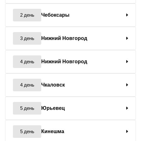
2 день
Чебоксары
3 день
Нижний Новгород
4 день
Нижний Новгород
4 день
Чкаловск
5 день
Юрьевец
5 день
Кинешма