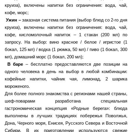
круиза), включены напитки без ограничения: вода, чай,
кофе, морс;
Ужин –
заказная система питания (выбор блюд со 2-го дня
круиза), включены напитки без ограничения: вода, чай,
кофе, кисломолочный напиток – 1 стакан (200 мл) по
запросу. На выбор: вино красное / белое / игристое (1
бокал, 125 мл) / водка (1 рюмка, 50 мл) / пиво (1 бокал, 300
мл), домашний морс (1 бокал, 200 мл);
В баре
– бесплатно предоставляются две позиции на
одного человека в день на выбор в любой комбинации:
кофейные напитки, чайник чая, лимонад, 2 шарика
мороженого.
Для более полного знакомства с регионами нашей страны,
шеф-поварами разработана специальная
гастрономическая концепция «Родные берега»: блюда
выполнены в лучших традициях побережья Поволжья,
Дона, Черного моря, Енисея, Русского Севера и Восточной
Сибири. В их приготовлении используются свежие