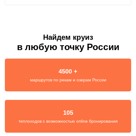
Найдем круиз
в любую точку России
4500 +
маршрутов по рекам и озерам России
105
теплоходов с возможностью online бронирования