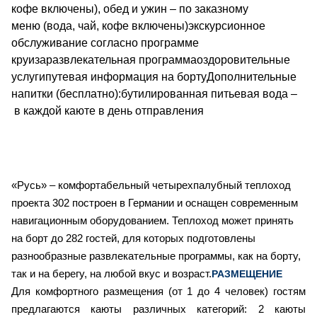
кофе включены), обед и ужин – по заказному
меню (вода, чай, кофе включены)экскурсионное
обслуживание согласно программе
круизаразвлекательная программаоздоровительные
услугипутевая информация на бортуДополнительные
напитки (бесплатно):бутилированная питьевая вода –
в каждой каюте в день отправления
«Русь» – комфортабельный четырехпалубный теплоход
проекта 302 построен в Германии и оснащен современным
навигационным оборудованием.
Теплоход может принять
на борт до 282 гостей, для которых подготовлены
разнообразные развлекательные программы, как на борту,
так и на берегу, на любой вкус и возраст.
РАЗМЕЩЕНИЕ
Для комфортного размещения (от 1 до 4 человек) гостям
предлагаются каюты различных категорий:
2
каюты