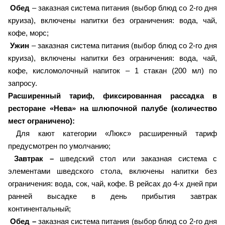
Обед
– заказная система питания (выбор блюд со 2-го дня
круиза), включены напитки без ограничения: вода, чай,
кофе, морс;
Ужин
– заказная система питания (выбор блюд со 2-го дня
круиза), включены напитки без ограничения: вода, чай,
кофе, кисломолочный напиток – 1 стакан (200 мл) по
запросу.
Расширенный тариф, фиксированная рассадка в
ресторане «Нева» на шлюпочной палубе (количество
мест ограничено):
Для кают категории «Люкс» расширенный тариф
предусмотрен по умолчанию;
Завтрак –
шведский стол или заказная система с
элементами шведского стола, включены напитки без
ограничения: вода, сок, чай, кофе. В рейсах до 4-х дней при
ранней высадке в день прибытия завтрак
континентальный;
Обед –
заказная система питания (выбор блюд со 2-го дня