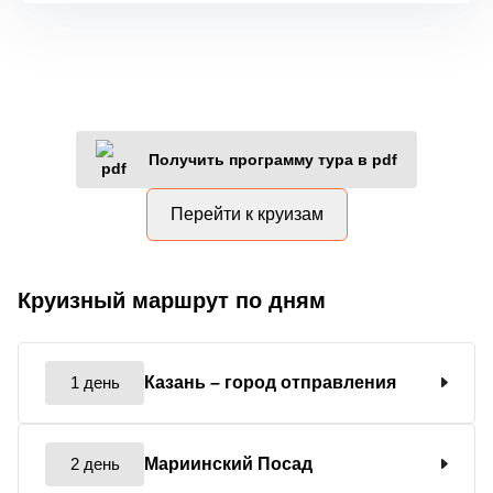
Получить программу тура в pdf
Перейти к круизам
Круизный маршрут по дням
1 день
Казань
– город отправления
2 день
Мариинский Посад