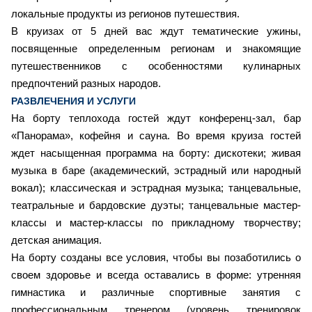
локальные продукты из регионов путешествия.
В круизах от 5 дней вас ждут тематические ужины,
посвященные определенным регионам и знакомящие
путешественников с особенностями кулинарных
предпочтений разных народов.
РАЗВЛЕЧЕНИЯ И УСЛУГИ
На борту теплохода гостей ждут конференц-зал, бар
«Панорама», кофейня и сауна. Во время круиза гостей
ждет насыщенная программа на борту: дискотеки; живая
музыка в баре (академический, эстрадный или народный
вокал); классическая и эстрадная музыка; танцевальные,
театральные и бардовские дуэты; танцевальные мастер-
классы и мастер-классы по прикладному творчеству;
детская анимация.
На борту созданы все условия, чтобы вы позаботились о
своем здоровье и всегда оставались в форме: утренняя
гимнастика и различные спортивные занятия с
профессиональным тренером (уровень тренировок