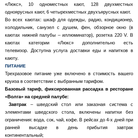
«Люкс»,
10
одноместных кают,
128
двухместных
одноярусных кают,
6
четырехместных двухъярусных кают.
Во всех каютах: шкаф для одежды, радио, кондиционер,
холодильник, санузел с душем, фен, обзорное окно (в
каютах нижней палубы – иллюминатор), розетка 220 V. В
каютах категории «Люкс» дополнительно есть
телевизор. Доступна услуга доставки еды и напитков в
каюту.
ПИТАНИЕ
Трехразовое питание уже включено в стоимость вашего
круиза в соответствии с выбранным тарифом.
Базовый тариф, фиксированная рассадка в ресторане
«Волга» на средней палубе:
Завтрак
– шведский стол или заказная система с
элементами шведского стола, включены напитки без
ограничения: вода, сок, чай, кофе. В рейсах до 4-х дней при
ранней высадке в день прибытия завтрак
континентальный;