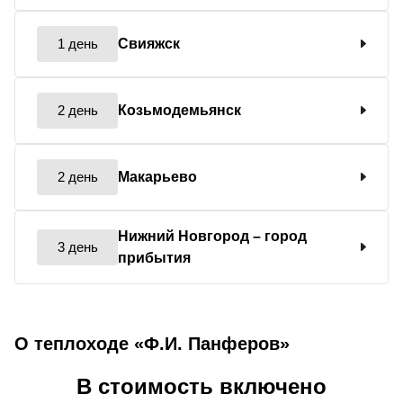
1 день
Свияжск
2 день
Козьмодемьянск
2 день
Макарьево
Нижний Новгород
– город
3 день
прибытия
О теплоходе «Ф.И. Панферов»
В стоимость включено