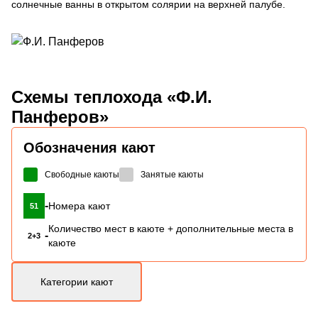
солнечные ванны в открытом солярии на верхней палубе.
Схемы
теплохода «Ф.И.
Панферов»
Обозначения кают
Свободные каюты
Занятые каюты
-
Номера кают
51
Количество мест в каюте + дополнительные места в
-
2+3
каюте
Категории кают