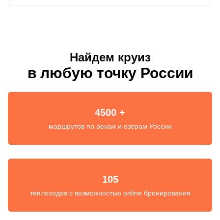
Найдем круиз
в любую точку России
4500 +
маршрутов по рекам и озерам России
105
теплоходов с возможностью online бронирования