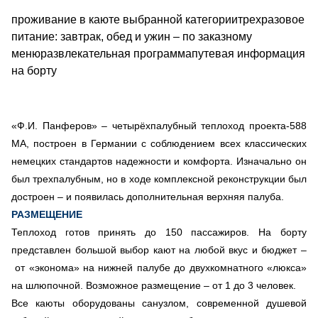
проживание в каюте выбранной категориитрехразовое
питание: завтрак, обед и ужин – по заказному
менюразвлекательная программапутевая информация
на борту
«
Ф.И. Панферов
»
–
четырёхпалубный теплоход проекта-588
МА, построен в Германии с соблюдением всех классических
немецких стандартов надежности и комфорта. Изначально он
был трехпалубным, но в ходе комплексной реконструкции был
достроен
–
и появилась дополнительная верхняя палуба.
РАЗМЕЩЕНИЕ
Теплоход готов принять до 150 пассажиров. На борту
представлен большой выбор кают на любой вкус и бюджет –
от «эконома» на нижней палубе до двухкомнатного «люкса»
на шлюпочной. Возможное размещение – от 1 до 3 человек.
Все каюты оборудованы санузлом, современной душевой