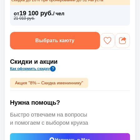
19 100 руб.
от
/ чел
21 010 руб.
Выбрать каюту
Скидки и акции
Как оформить скидку
?
Акция "8% – Скидка имениннику"
Нужна помощь?
Быстро отвечаем на вопросы
и помогаем с выбором круиза
Написать в Max