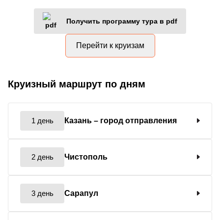
Получить программу тура в pdf
Перейти к круизам
Круизный маршрут по дням
1 день
Казань
– город отправления
2 день
Чистополь
3 день
Сарапул