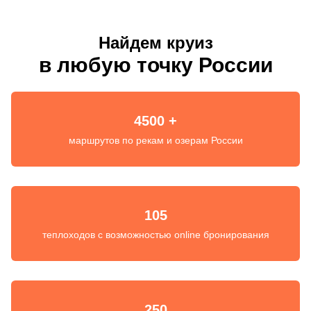
Найдем круиз
в любую точку России
4500 +
маршрутов по рекам и озерам России
105
теплоходов с возможностью online бронирования
250