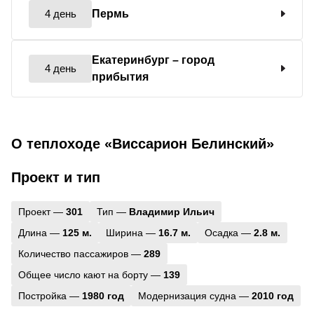
4 день
Пермь
Екатеринбург
– город
4 день
прибытия
О теплоходе «Виссарион Белинский»
Проект и тип
Проект —
301
Тип —
Владимир Ильич
Длина —
125 м.
Ширина —
16.7 м.
Осадка —
2.8 м.
Количество пассажиров —
289
Общее число кают на борту —
139
Постройка —
1980 год
Модернизация судна —
2010 год