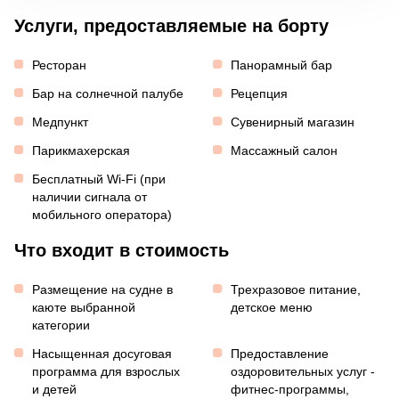
Услуги, предоставляемые на борту
Ресторан
Панорамный бар
Бар на солнечной палубе
Рецепция
Медпункт
Сувенирный магазин
Парикмахерская
Массажный салон
Бесплатный Wi-Fi (при
наличии сигнала от
мобильного оператора)
Что входит в стоимость
Размещение на судне в
Трехразовое питание,
каюте выбранной
детское меню
категории
Насыщенная досуговая
Предоставление
программа для взрослых
оздоровительных услуг -
и детей
фитнес-программы,