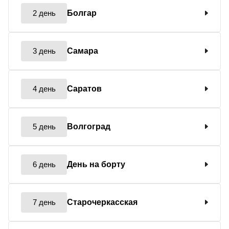
2 день
Болгар
3 день
Самара
4 день
Саратов
5 день
Волгоград
6 день
День на борту
7 день
Старочеркасская