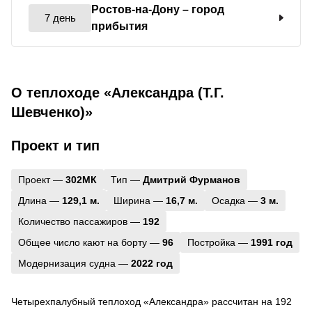
Ростов-на-Дону
– город
7 день
прибытия
О теплоходе «Александра (Т.Г.
Шевченко)»
Проект и тип
Проект —
302МК
Тип —
Дмитрий Фурманов
Длина —
129,1 м.
Ширина —
16,7 м.
Осадка —
3 м.
Количество пассажиров —
192
Общее число кают на борту —
96
Постройка —
1991 год
Модернизация судна —
2022 год
Четырехпалубный теплоход «Александра» рассчитан на 192