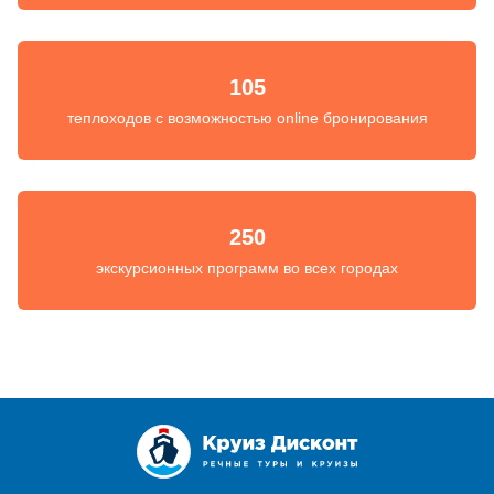
105
теплоходов с возможностью online бронирования
250
экскурсионных программ во всех городах