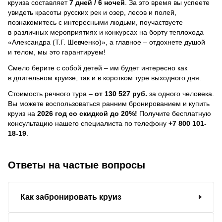
круиза составляет
7 дней / 6 ночей
.
За это время вы успеете
увидеть красоты русских рек и озер, лесов и полей,
познакомитесь с интересными людьми, поучаствуете
в различных мероприятиях и конкурсах на борту теплохода
«Александра (Т.Г. Шевченко)», а главное – отдохнете душой
и телом, мы это гарантируем!
Смело берите с собой детей – им будет интересно как
в длительном круизе, так и в коротком туре выходного дня.
Стоимость речного тура –
от 130 527 руб.
за одного человека.
Вы можете воспользоваться ранним бронированием и купить
круиз на
2026 год со скидкой до 20%!
Получите бесплатную
консультацию нашего специалиста по телефону
+7 800 101-
18-19
.
Ответы на частые вопросы
Как забронировать круиз