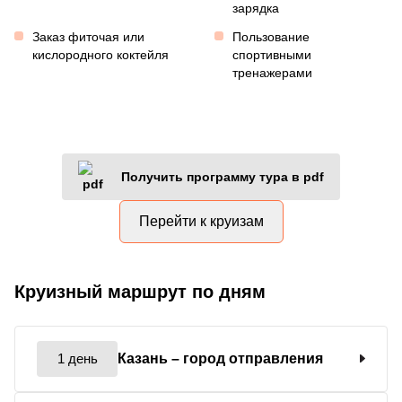
зарядка
Заказ фиточая или
Пользование
кислородного коктейля
спортивными
тренажерами
Получить программу тура в pdf
Перейти к круизам
Круизный маршрут по дням
1 день
Казань
– город отправления