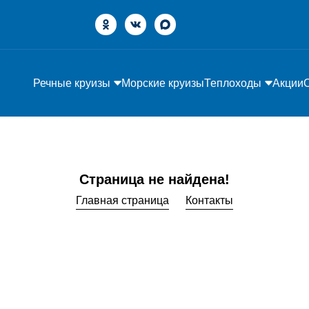
Речные круизы
Морские круизы
Теплоходы
Акции
Страница не найдена!
Главная страница
Контакты