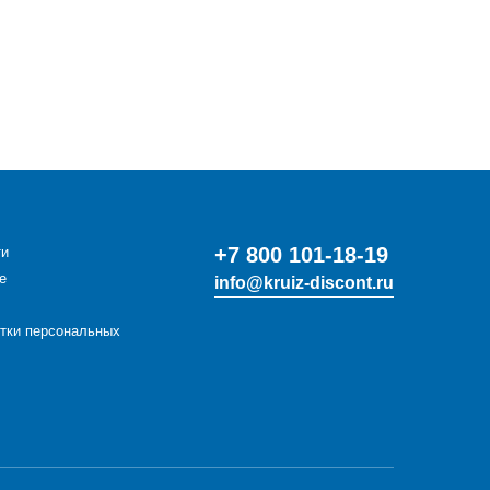
+7 800 101-18-19
ти
е
info@kruiz-discont.ru
отки персональных