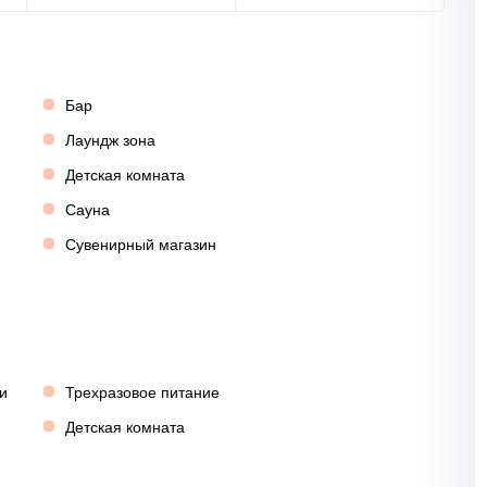
Бар
Лаундж зона
Детская комната
Сауна
Сувенирный магазин
и
Трехразовое питание
Детская комната