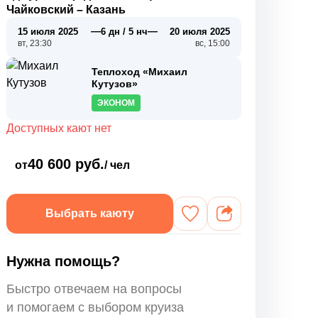
Чайковский
–
Казань
—
—
15 июля 2025
6 дн / 5 нч
20 июля 2025
вт, 23:30
вс, 15:00
Теплоход «Михаил
Кутузов»
ЭКОНОМ
Доступных кают нет
40 600 руб.
от
/ чел
Выбрать каюту
Нужна помощь?
Быстро отвечаем на вопросы
и помогаем с выбором круиза