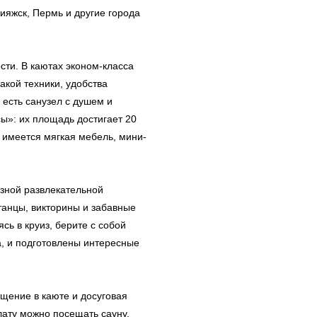
ияжск, Пермь и другие города
ти. В каютах эконом-класса
кой техники, удобства
 есть санузел с душем и
»: их площадь достигает 20
, имеется мягкая мебель, мини-
зной развлекательной
 танцы, викторины и забавные
сь в круиз, берите с собой
а, и подготовлены интересные
ещение в каюте и досуговая
ату можно посещать сауну.