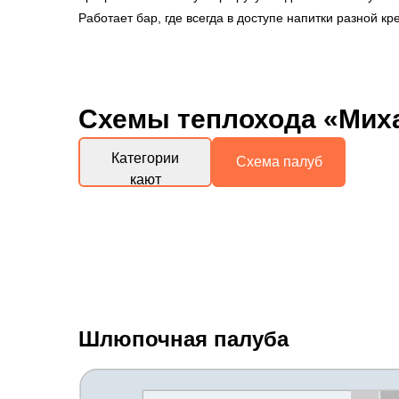
Работает бар, где всегда в доступе напитки разной кре
Схемы
теплохода «Мих
Категории
Схема палуб
кают
Шлюпочная палуба