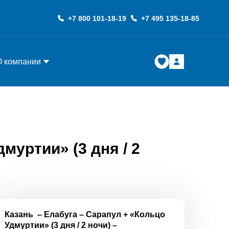
+7 800 101-18-19
+7 495 135-18-85
О компании
муртии» (3 дня / 2
Казань
–
Елабуга
–
Сарапул + «Кольцо
Удмуртии» (3 дня / 2 ночи)
–