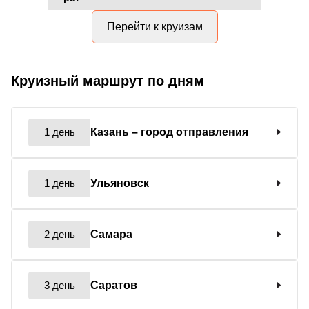
Перейти к круизам
Круизный маршрут по дням
1 день
Казань
– город отправления
1 день
Ульяновск
2 день
Самара
3 день
Саратов