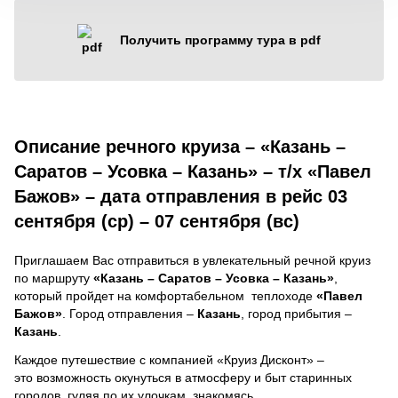
Получить программу тура в pdf
Описание речного круиза – «Казань –
Саратов – Усовка – Казань» – т/х «Павел
Бажов» – дата отправления в рейс 03
сентября (ср) – 07 сентября (вс)
Приглашаем Вас отправиться в увлекательный речной круиз
по маршруту
«Казань – Саратов – Усовка – Казань»
,
который пройдет на комфортабельном теплоходе
«Павел
Бажов»
. Город отправления –
Казань
, город прибытия –
Казань
.
Каждое путешествие с компанией «Круиз Дисконт» –
это возможность окунуться в атмосферу и быт старинных
городов, гуляя по их улочкам, знакомясь