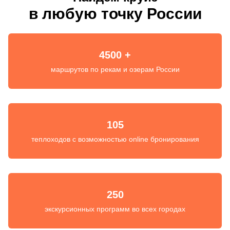
в любую точку России
4500 +
маршрутов по рекам и озерам России
105
теплоходов с возможностью online бронирования
250
экскурсионных программ во всех городах