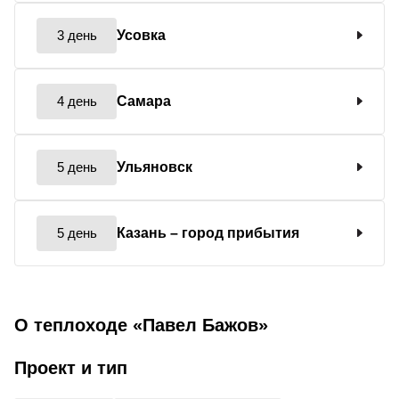
3 день
Усовка
4 день
Самара
5 день
Ульяновск
5 день
Казань
– город прибытия
О теплоходе «Павел Бажов»
Проект и тип