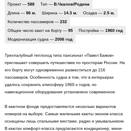
Проект —
588
Тип —
В.Чкалов/Родина
Длина —
96 м.
Ширина —
14.3 м.
Осадка —
2.5 м.
Количество пассажиров —
232
Общее число кают на борту —
95
Постройка —
1960 год
Модернизация судна —
2006 год
Трехпалубный теплоход типа пансионат «Павел Бажов»
приглашает совершить путешествие по просторам России. На
его борту могут одновременно разместиться до 216
пассажиров. Особенность судна в том, что в интерьерах
удалось сохранить атмосферу 1960-х годов, но
навигационное оборудование установлено современное.
В каютном фонде предоставляются несколько вариантов
номеров на выборе. Самые маленькие каюты эконом-класса
оснащены лишь спальными местами, радио и умывальником.
В каютах комфорт-класса предлагаются кондиционер, мини-