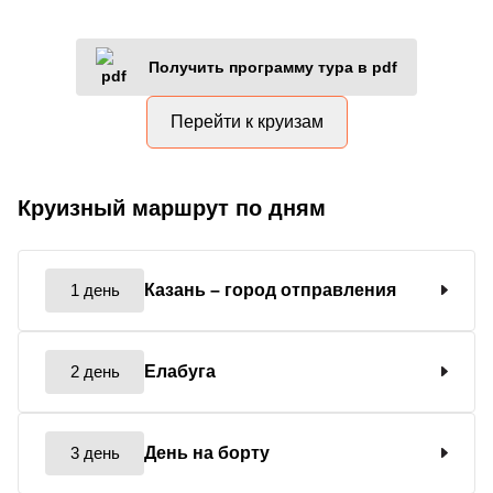
Получить программу тура в pdf
Перейти к круизам
Круизный маршрут по дням
1 день
Казань
– город отправления
2 день
Елабуга
3 день
День на борту