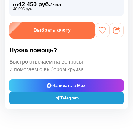
42 450 руб.
от
/ чел
46 695 руб.
Выбрать каюту
Нужна помощь?
Быстро отвечаем на вопросы
и помогаем с выбором круиза
Написать в Max
Telegram