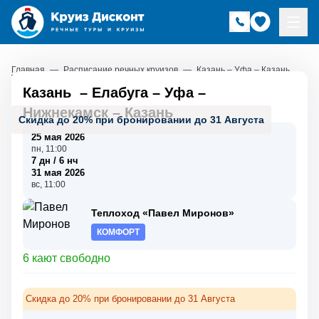
Главная
—
Расписание речных круизов
—
Казань – Уфа – Казань
Казань
–
Елабуга
–
Уфа
–
Нижнекамск
–
Казань
Скидка до 20% при бронировании до 31 Августа
25 мая 2026
пн, 11:00
7 дн / 6 нч
31 мая 2026
вс, 11:00
Теплоход «Павел Миронов»
КОМФОРТ
6 кают свободно
Скидка до 20% при бронировании до 31 Августа