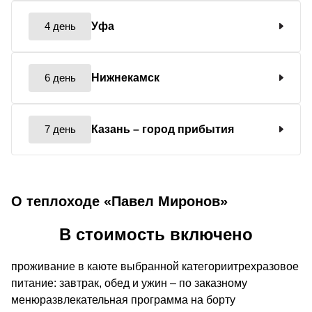
4 день
Уфа
6 день
Нижнекамск
7 день
Казань
– город прибытия
О теплоходе «Павел Миронов»
В стоимость включено
проживание в каюте выбранной категориитрехразовое
питание: завтрак, обед и ужин – по заказному
менюразвлекательная программа на борту