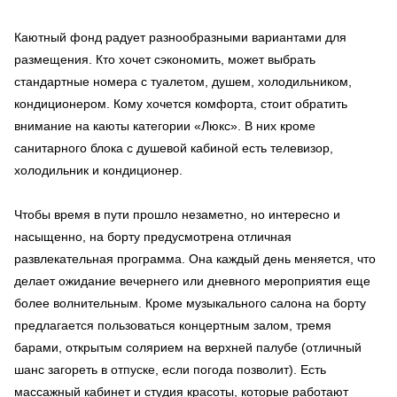
Каютный фонд радует разнообразными вариантами для
размещения. Кто хочет сэкономить, может выбрать
стандартные номера с туалетом, душем, холодильником,
кондиционером. Кому хочется комфорта, стоит обратить
внимание на каюты категории «Люкс». В них кроме
санитарного блока с душевой кабиной есть телевизор,
холодильник и кондиционер.
Чтобы время в пути прошло незаметно, но интересно и
насыщенно, на борту предусмотрена отличная
развлекательная программа. Она каждый день меняется, что
делает ожидание вечернего или дневного мероприятия еще
более волнительным. Кроме музыкального салона на борту
предлагается пользоваться концертным залом, тремя
барами, открытым солярием на верхней палубе (отличный
шанс загореть в отпуске, если погода позволит). Есть
массажный кабинет и студия красоты, которые работают