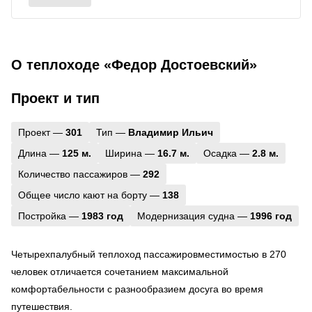
О теплоходе «Федор Достоевский»
Проект и тип
Проект —
301
Тип —
Владимир Ильич
Длина —
125 м.
Ширина —
16.7 м.
Осадка —
2.8 м.
Количество пассажиров —
292
Общее число кают на борту —
138
Постройка —
1983 год
Модернизация судна —
1996 год
Четырехпалубный теплоход пассажировместимостью в 270
человек отличается сочетанием максимальной
комфортабельности с разнообразием досуга во время
путешествия.