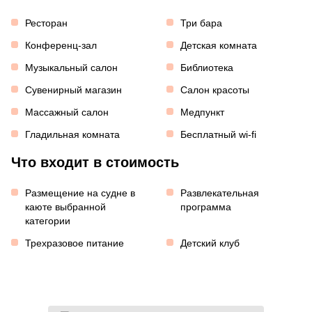
Ресторан
Три бара
Конференц-зал
Детская комната
Музыкальный салон
Библиотека
Сувенирный магазин
Салон красоты
Массажный салон
Медпункт
Гладильная комната
Бесплатный wi-fi
Что входит в стоимость
Размещение на судне в
Развлекательная
каюте выбранной
программа
категории
Трехразовое питание
Детский клуб