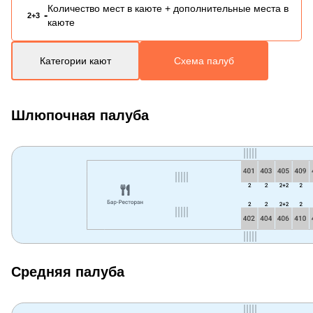
Количество мест в каюте + дополнительные места в
-
2+3
каюте
Категории кают
Схема палуб
Шлюпочная палуба
Средняя палуба