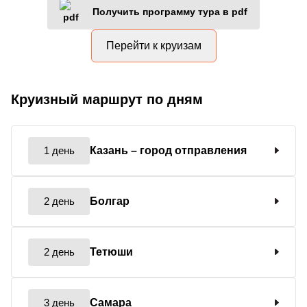
Получить программу тура в pdf
Перейти к круизам
Круизный маршрут по дням
1 день
Казань
– город отправления
2 день
Болгар
2 день
Тетюши
3 день
Самара