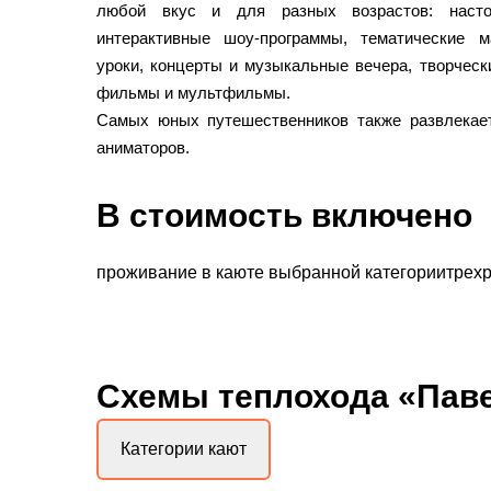
любой вкус и для разных возрастов: наст
интерактивные шоу-программы, тематические м
уроки, концерты и музыкальные вечера, творческ
фильмы и мультфильмы.
Самых юных путешественников также развлекае
аниматоров.
В стоимость включено
проживание в каюте выбранной категориитрехра
Схемы
теплохода «Пав
Категории кают