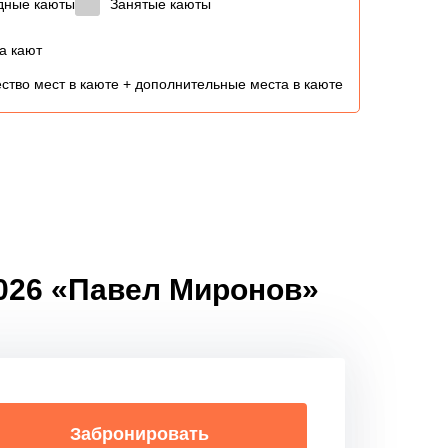
дные каюты
Занятые каюты
а кают
ство мест в каюте + дополнительные места в каюте
2026 «Павел Миронов»
Забронировать