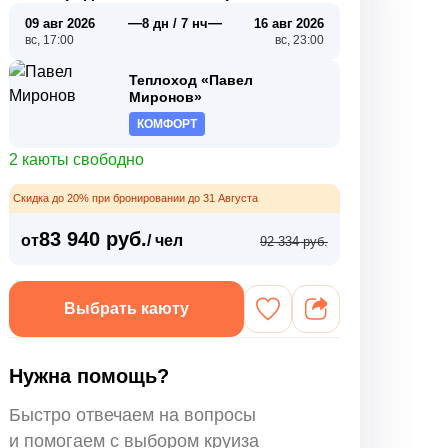
—
—
09 авг 2026
8 дн / 7 нч
16 авг 2026
вс, 17:00
вс, 23:00
Теплоход «Павел
Миронов»
КОМФОРТ
2 каюты свободно
Скидка до 20% при бронировании до 31 Августа
83 940 руб.
от
/ чел
92 334 руб.
Выбрать каюту
Нужна помощь?
Быстро отвечаем на вопросы
и помогаем с выбором круиза