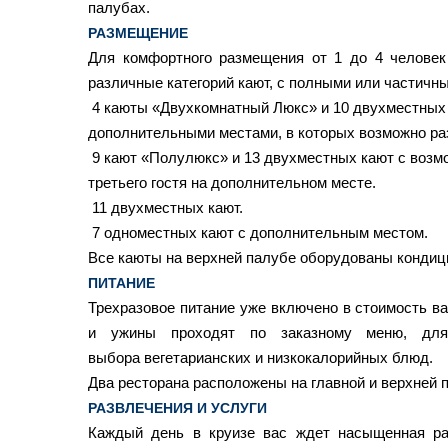
палубах.
РАЗМЕЩЕНИЕ
Для комфортного размещения от 1 до 4 человек
различные категорий кают, с полными или частичн
4 каюты «Двухкомнатный Люкс» и 10 двухместных
дополнительными местами, в которых возможно ра
9
кают «Полулюкс» и 13 двухместных кают с воз
третьего гостя на дополнительном месте.
11 двухместных кают.
7
одноместных кают с дополнительным местом.
Все каюты на верхней палубе оборудованы кондиц
ПИТАНИЕ
Трехразовое питание уже включено в стоимость ва
и ужины проходят по заказному меню, для
выбора вегетарианских и низкокалорийных блюд.
Два ресторана расположены на главной и верхней 
РАЗВЛЕЧЕНИЯ И УСЛУГИ
Каждый день в круизе вас ждет насыщенная ра