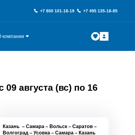
+7 800 101-18-19
+7 495 135-18-85
О компании
09 августа (вс) по 16
Казань
–
Самара
–
Вольск
–
Саратов
–
Волгоград
–
Усовка
–
Самара
–
Казань