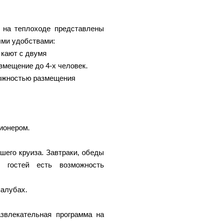
 на теплоходе представлены
ыми удобствами:
 кают с двумя
змещение до 4-х человек.
можностью размещения
ионером.
шего круиза. Завтраки, обеды
 гостей есть возможность
палубах.
звлекательная программа на