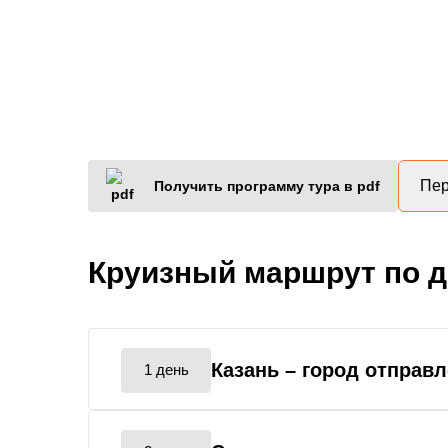
Пер
Получить программу тура в pdf
Круизный маршрут по 
Казань
– город отправ
1 день