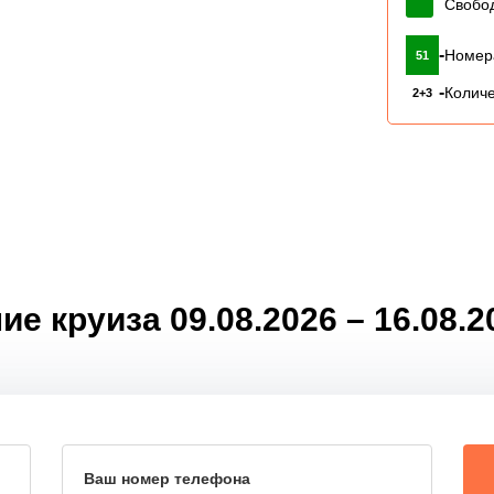
Свобо
-
Номер
51
-
Количе
2+3
е круиза 09.08.2026 – 16.08.
Ваш номер телефона