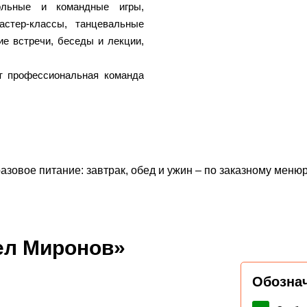
ольные и командные игры,
астер-классы, танцевальные
ие встречи, беседы и лекции,
т профессиональная команда
зовое питание: завтрак, обед и ужин – по заказному меню
ел Миронов»
Обозна