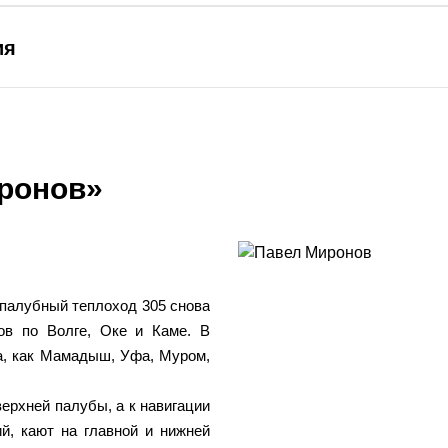
ия
иронов»
палубный теплоход 305 снова
ов по Волге, Оке и Каме. В
а, как Мамадыш, Уфа, Муром,
ерхней палубы, а к навигации
й, кают на главной и нижней