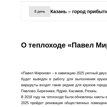
Казань
– город прибыт
8 день
О теплоходе «Павел М
«Павел Миронов» – в навигацию 2025 уютный двух
будет выведен в работу для выполнения круиз
маршруты входят такие редкие для круизов город
Павлово, Березники, Ядрин, Касимов, Рязань.
В 2018 году на теплоходе были обновлены каюты в
2025 пройдет реновация общественных помещени