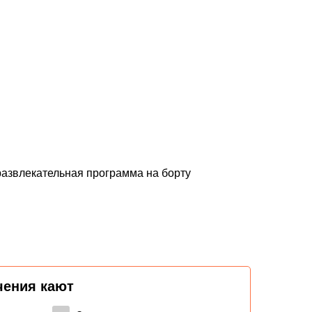
развлекательная программа на борту
чения кают