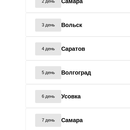
Самара
2 день
Вольск
3 день
Саратов
4 день
Волгоград
5 день
Усовка
6 день
Самара
7 день