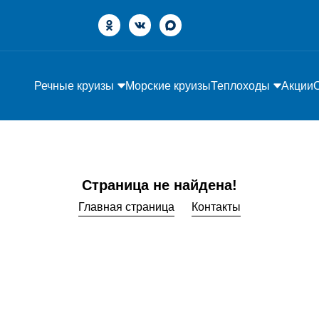
Речные круизы
Морские круизы
Теплоходы
Акции
Страница не найдена!
Главная страница
Контакты