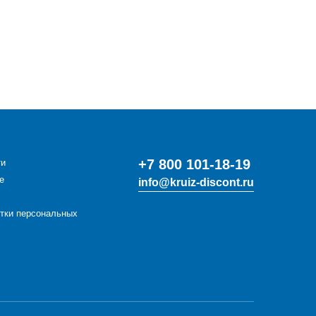
+7 800 101-18-19
ти
е
info@kruiz-discont.ru
отки персональных