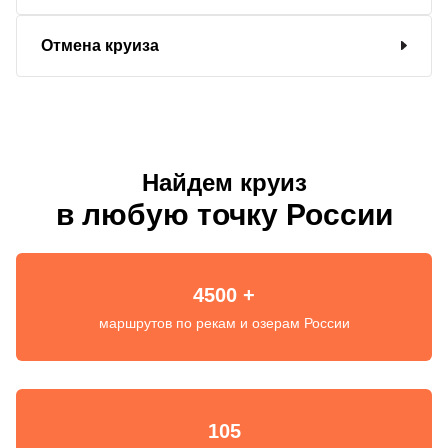
Отмена круиза
Найдем круиз
в любую точку России
4500 +
маршрутов по рекам и озерам России
105