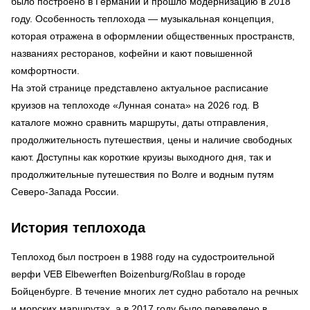
было построено в Германии и прошло модернизацию в 2018
году. Особенность теплохода — музыкальная концепция,
которая отражена в оформлении общественных пространств,
названиях ресторанов, кофейни и кают повышенной
комфортности.
На этой странице представлено актуальное расписание
круизов на теплоходе «Лунная соната» на 2026 год. В
каталоге можно сравнить маршруты, даты отправления,
продолжительность путешествия, цены и наличие свободных
кают. Доступны как короткие круизы выходного дня, так и
продолжительные путешествия по Волге и водным путям
Северо-Запада России.
История теплохода
Теплоход был построен в 1988 году на судостроительной
верфи VEB Elbewerften Boizenburg/Roßlau в городе
Бойценбурге. В течение многих лет судно работало на речных
и морских маршрутах, а в 2017 году было переведено в