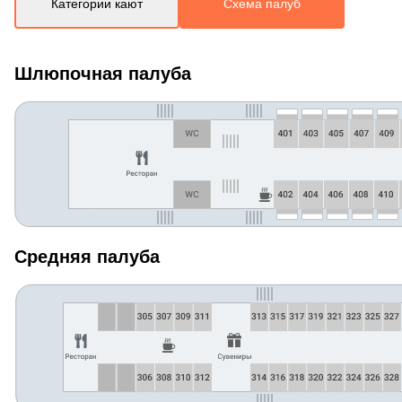
Категории кают
Схема палуб
Шлюпочная палуба
Средняя палуба