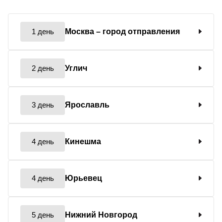
1 день
Москва
– город отправления
2 день
Углич
3 день
Ярославль
4 день
Кинешма
4 день
Юрьевец
5 день
Нижний Новгород