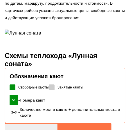
по датам, маршруту, продолжительности и стоимости. В
карточках рейсов указаны актуальные цены, свободные каюты
и действующие условия бронирования.
Схемы
теплохода «Лунная
соната»
Обозначения кают
Свободные каюты
Занятые каюты
-
Номера кают
51
Количество мест в каюте + дополнительные места в
-
2+3
каюте