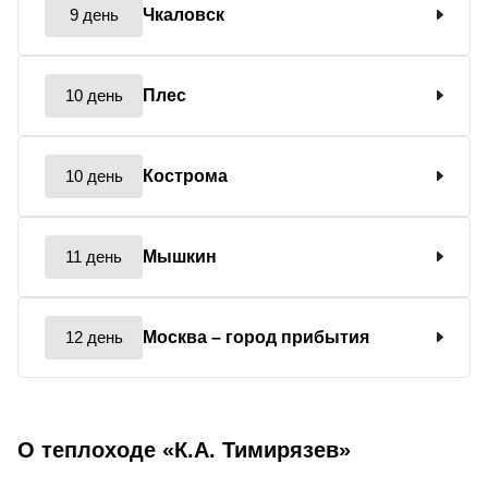
9 день
Чкаловск
10 день
Плес
10 день
Кострома
11 день
Мышкин
12 день
Москва
– город прибытия
О теплоходе «К.А. Тимирязев»