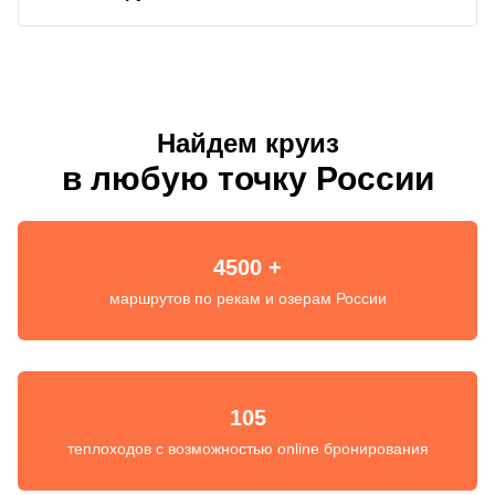
Найдем круиз
в любую точку России
4500 +
маршрутов по рекам и озерам России
105
теплоходов с возможностью online бронирования