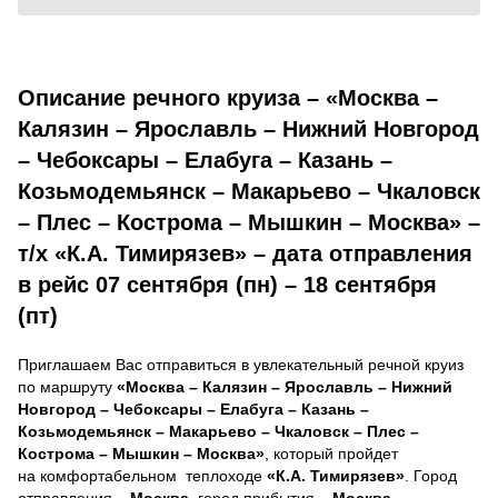
Описание речного круиза – «Москва –
Калязин – Ярославль – Нижний Новгород
– Чебоксары – Елабуга – Казань –
Козьмодемьянск – Макарьево – Чкаловск
– Плес – Кострома – Мышкин – Москва» –
т/х «К.А. Тимирязев» – дата отправления
в рейс 07 сентября (пн) – 18 сентября
(пт)
Приглашаем Вас отправиться в увлекательный речной круиз
по маршруту
«Москва – Калязин – Ярославль – Нижний
Новгород – Чебоксары – Елабуга – Казань –
Козьмодемьянск – Макарьево – Чкаловск – Плес –
Кострома – Мышкин – Москва»
, который пройдет
на комфортабельном теплоходе
«К.А. Тимирязев»
. Город
отправления –
Москва
, город прибытия –
Москва
.