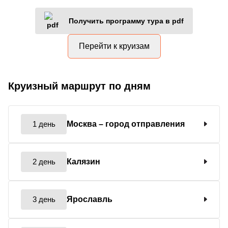
Получить программу тура в pdf
Перейти к круизам
Круизный маршрут по дням
1 день
Москва
– город отправления
2 день
Калязин
3 день
Ярославль