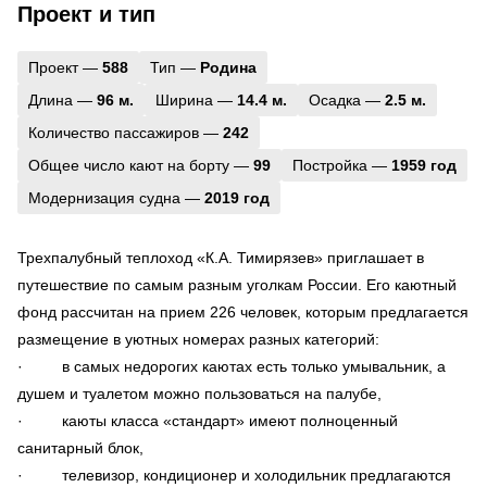
Проект и тип
Проект —
588
Тип —
Родина
Длина —
96 м.
Ширина —
14.4 м.
Осадка —
2.5 м.
Количество пассажиров —
242
Общее число кают на борту —
99
Постройка —
1959 год
Модернизация судна —
2019 год
Трехпалубный теплоход «К.А. Тимирязев» приглашает в
путешествие по самым разным уголкам России. Его каютный
фонд рассчитан на прием 226 человек, которым предлагается
размещение в уютных номерах разных категорий:
· в самых недорогих каютах есть только умывальник, а
душем и туалетом можно пользоваться на палубе,
· каюты класса «стандарт» имеют полноценный
санитарный блок,
· телевизор, кондиционер и холодильник предлагаются