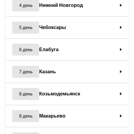
4 день
Нижний Новгород
5 день
Чебоксары
6 день
Елабуга
7 день
Казань
8 день
Козьмодемьянск
8 день
Макарьево