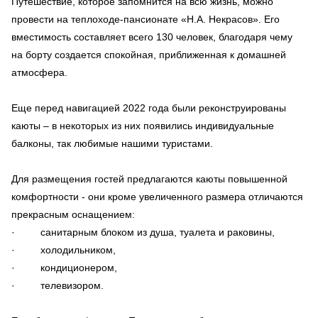
Путешествие, которое запомнится на всю жизнь, можно
провести на теплоходе-пансионате «Н.А. Некрасов». Его
вместимость составляет всего 130 человек, благодаря чему
на борту создается спокойная, приближенная к домашней
атмосфера.
Еще перед навигацией 2022 года были реконструированы
каюты – в некоторых из них появились индивидуальные
балконы, так любимые нашими туристами.
Для размещения гостей предлагаются каюты повышенной
комфортности - они кроме увеличенного размера отличаются
прекрасным оснащением:
· санитарным блоком из душа, туалета и раковины,
· холодильником,
· кондиционером,
· телевизором.