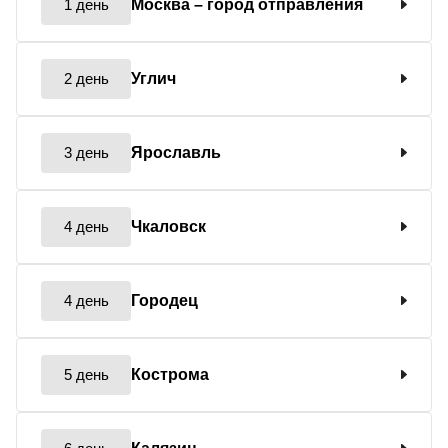
1 день
Москва
– город отправления
2 день
Углич
3 день
Ярославль
4 день
Чкаловск
4 день
Городец
5 день
Кострома