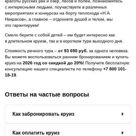
красоты русских рек и озер, лесов и полей, познакомитесь
с интересными людьми, поучаствуете в различных
мероприятиях и конкурсах на борту теплохода «Н.А.
Некрасов», а главное – отдохнете душой и телом, мы
это гарантируем!
Смело берите с собой детей – им будет интересно как
в длительном круизе, так и в коротком туре выходного дня.
Стоимость речного тура –
от 93 690 руб.
за одного человека.
Вы можете воспользоваться ранним бронированием и купить
круиз на
2026 год со скидкой до 20%!
Получите бесплатную
консультацию нашего специалиста по телефону
+7 800 101-
18-19
.
Ответы на частые вопросы
Как забронировать круиз
Как оплатить круиз