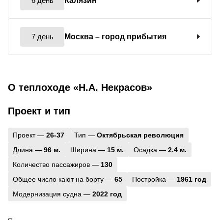
6 день
Калязин
7 день
Москва
– город прибытия
О теплоходе «Н.А. Некрасов»
Проект и тип
Проект —
26-37
Тип —
Октябрьская революция
Длина —
96 м.
Ширина —
15 м.
Осадка —
2.4 м.
Количество пассажиров —
130
Общее число кают на борту —
65
Постройка —
1961 год
Модернизация судна —
2022 год