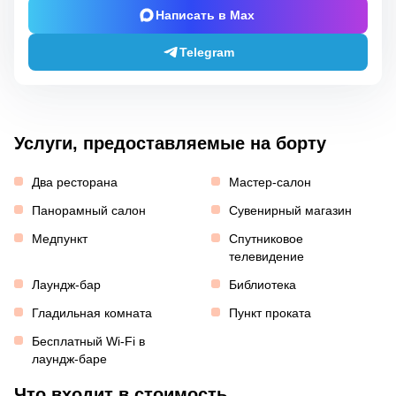
Написать в Max
Telegram
Услуги, предоставляемые на борту
Два ресторана
Мастер-салон
Панорамный салон
Сувенирный магазин
Медпункт
Спутниковое
телевидение
Лаундж-бар
Библиотека
Гладильная комната
Пункт проката
Бесплатный Wi-Fi в
лаундж-баре
Что входит в стоимость