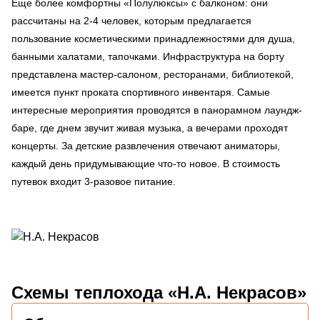
Еще более комфортны «Полулюксы» с балконом: они
рассчитаны на 2-4 человек, которым предлагается
пользование косметическими принадлежностями для душа,
банными халатами, тапочками. Инфраструктура на борту
представлена мастер-салоном, ресторанами, библиотекой,
имеется пункт проката спортивного инвентаря. Самые
интересные мероприятия проводятся в панорамном лаундж-
баре, где днем звучит живая музыка, а вечерами проходят
концерты. За детские развлечения отвечают аниматоры,
каждый день придумывающие что-то новое. В стоимость
путевок входит 3-разовое питание.
Схемы
теплохода «Н.А. Некрасов»