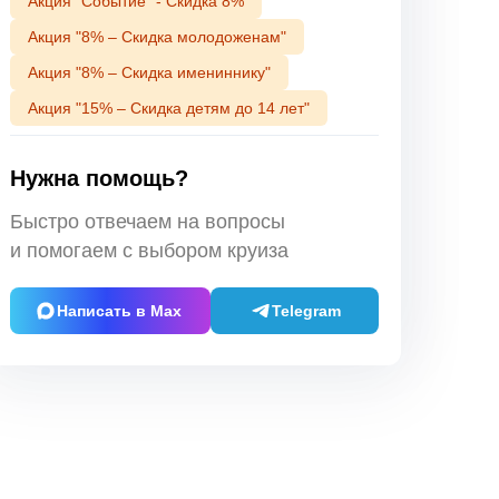
Акция "Событие" - Скидка 8%
Акция "8% – Скидка молодоженам"
Акция "8% – Скидка имениннику"
Акция "15% – Скидка детям до 14 лет"
Нужна помощь?
Быстро отвечаем на вопросы
и помогаем с выбором круиза
Написать в Max
Telegram