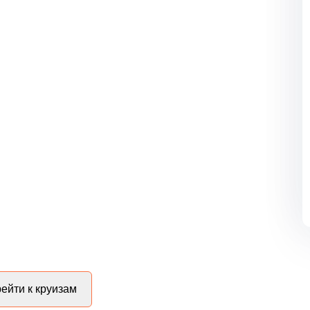
ейти к круизам