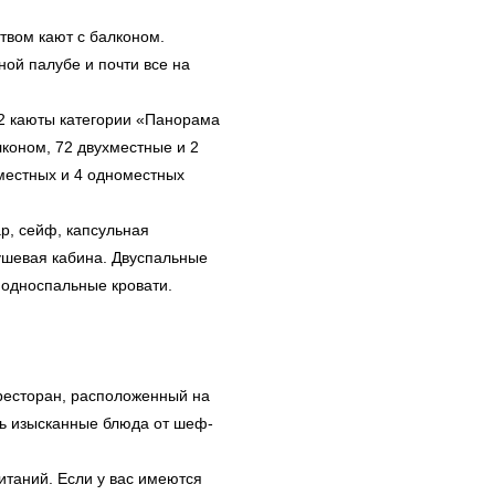
твом кают с балконом.
ой палубе и почти все на
2 каюты категории «Панорама
коном, 72 двухместные и 2
местных и 4 одноместных
р, сейф, капсульная
ушевая кабина. Двуспальные
 односпальные кровати.
ресторан, расположенный на
ать изысканные блюда от шеф-
итаний. Если у вас имеются