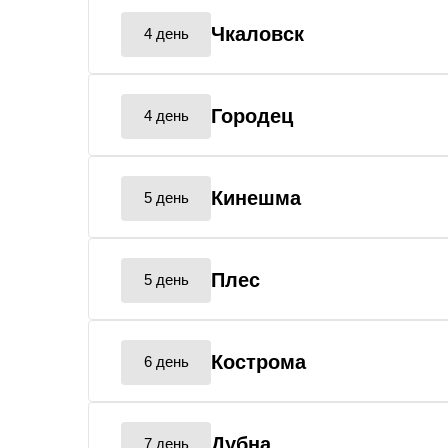
Чкаловск
4 день
Городец
4 день
Кинешма
5 день
Плес
5 день
Кострома
6 день
Дубна
7 день