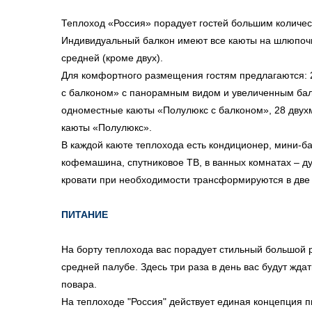
Теплоход «Россия» порадует гостей большим количес
Индивидуальный балкон имеют все каюты на шлюпочн
средней (кроме двух).
Для комфортного размещения гостям предлагаются: 
с балконом» с панорамным видом и увеличенным бал
одноместные каюты «Полулюкс с балконом», 28 двух
каюты «Полулюкс».
В каждой каюте теплохода есть кондиционер, мини-ба
кофемашина, спутниковое ТВ, в ванных комнатах – д
кровати при необходимости трансформируются в две
ПИТАНИЕ
На борту теплохода вас порадует стильный большой 
средней палубе. Здесь три раза в день вас будут жд
повара.
На теплоходе "Россия" действует единая концепция п