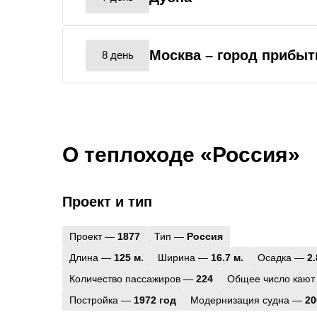
Москва
– город прибыт
8 день
О теплоходе «Россия»
Проект и тип
Проект —
1877
Тип —
Россия
Длина —
125 м.
Ширина —
16.7 м.
Осадка —
2.
Количество пассажиров —
224
Общее число кают
Постройка —
1972 год
Модернизация судна —
20