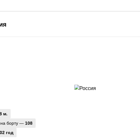
ия
8 м.
 на борту —
108
02 год