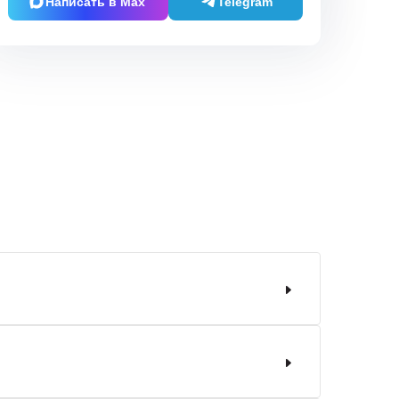
Написать в Max
Telegram