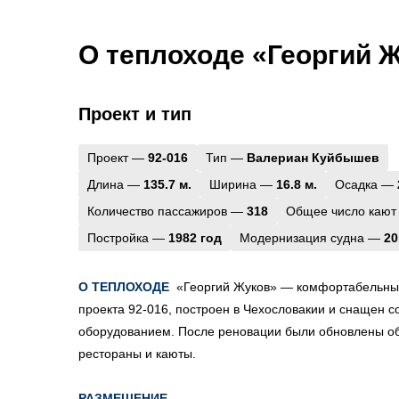
О теплоходе «Георгий 
Проект и тип
Проект —
92-016
Тип —
Валериан Куйбышев
Длина —
135.7 м.
Ширина —
16.8 м.
Осадка —
Количество пассажиров —
318
Общее число кают
Постройка —
1982 год
Модернизация судна —
20
О ТЕПЛОХОДЕ
«Георгий Жуков» — комфортабельны
проекта 92-016, построен в Чехословакии и снащен
оборудованием. После реновации были обновлены 
рестораны и каюты.
РАЗМЕЩЕНИЕ