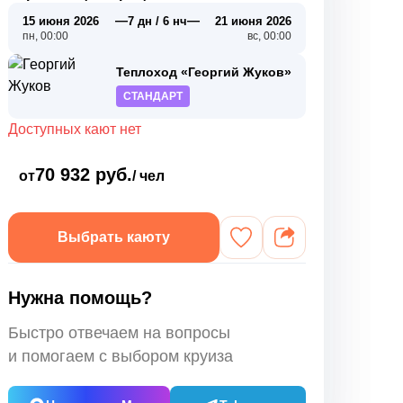
—
—
15 июня 2026
7 дн / 6 нч
21 июня 2026
пн, 00:00
вс, 00:00
Теплоход «Георгий Жуков»
СТАНДАРТ
Доступных кают нет
70 932 руб.
от
/ чел
Выбрать каюту
Нужна помощь?
Быстро отвечаем на вопросы
и помогаем с выбором круиза