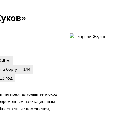
Жуков»
2.9 м.
 на борту —
144
13 год
й четырехпалубный теплоход
 современным навигационным
общественные помещения,