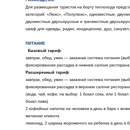
Для размещения туристов на борту теплохода предс
категорий: «Люкс», «Полулюкс», одноместные, двухм
двухместные двухъярусные и трехместные двухъярусн
шкаф для одежды, радио, кондиционер, душ, санузел, 
ПИТАНИЕ
Базовый тариф
:
завтрак, обед, ужин — заказная система питания (выб
фиксированная рассадка в нижнем салоне ресторана
Расширенный тариф
:
завтрак, обед, ужин — заказная система питания (выб
фиксированная рассадка в верхнем салоне ресторана
(вода, чай, кофе; на выбор: 1 бокал сока, или 1 бокал
бокал пива)
2 кофейных напитка на человека в день в баре с воз
желанию клиента
лимонад, 2 шарика мороженого на ребенка в день в б