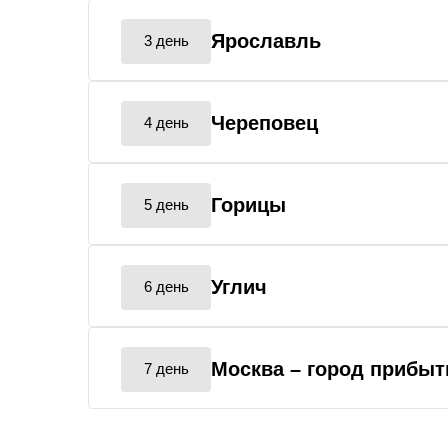
Ярославль
3 день
Череповец
4 день
Горицы
5 день
Углич
6 день
Москва
– город прибыт
7 день