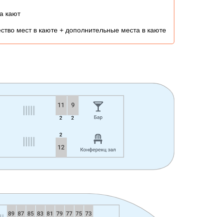
а кают
ство мест в каюте + дополнительные места в каюте