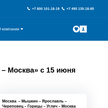
+7 800 101-18-19
+7 495 135-18-85
О компании
 – Москва» с 15 июня
Москва
–
Мышкин
–
Ярославль
–
Череповец
–
Горицы
–
Углич
–
Москва