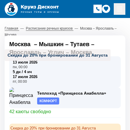
Главная
—
Расписание речных круизов
—
Москва – Ярославль –
Москва
Москва
–
Мышкин
–
Тутаев
–
Ярославль
–
Углич
–
Москва
Скидка до 20% при бронировании до 31 Августа
13 июля 2026
пн, 00:00
5 дн / 4 нч
17 июля 2026
пт, 00:00
Теплоход «Принцесса Анабелла»
КОМФОРТ
42 каюты свободно
Скидка до 20% при бронировании до 31 Августа