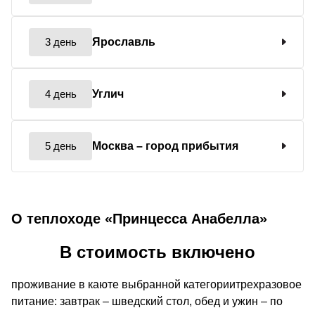
3 день
Ярославль
4 день
Углич
5 день
Москва
– город прибытия
О теплоходе «Принцесса Анабелла»
В стоимость включено
проживание в каюте выбранной категориитрехразовое
питание: завтрак – шведский стол, обед и ужин – по