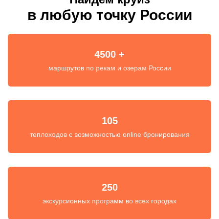
в любую точку России
4500 +
маршрутов по рекам и озерам России
105
теплоходов с возможностью online бронирования
250
экскурсионных программ во всех городах