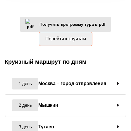
Получить программу тура в pdf
Перейти к круизам
Круизный маршрут по дням
1 день
Москва
– город отправления
2 день
Мышкин
3 день
Тутаев