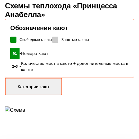
Схемы
теплохода «Принцесса
Анабелла»
Обозначения кают
Свободные каюты
Занятые каюты
-
Номера кают
51
Количество мест в каюте + дополнительные места в
-
2+3
каюте
Категории кают