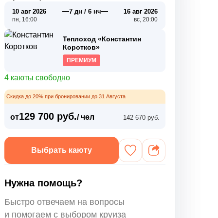
—
—
10 авг 2026
7 дн / 6 нч
16 авг 2026
пн, 16:00
вс, 20:00
Теплоход «Константин
Коротков»
ПРЕМИУМ
4 каюты свободно
Скидка до 20% при бронировании до 31 Августа
129 700 руб.
от
/ чел
142 670 руб.
Выбрать каюту
Нужна помощь?
Быстро отвечаем на вопросы
и помогаем с выбором круиза