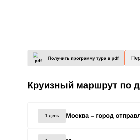
Пер
Получить программу тура в pdf
Круизный маршрут по 
Москва
– город отправ
1 день