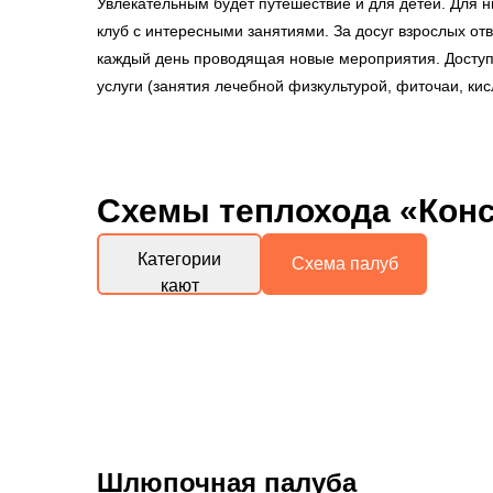
Увлекательным будет путешествие и для детей. Для н
клуб с интересными занятиями. За досуг взрослых от
каждый день проводящая новые мероприятия. Доступ
услуги (занятия лечебной физкультурой, фиточаи, ки
Схемы
теплохода «Конс
Категории
Схема палуб
кают
Шлюпочная палуба