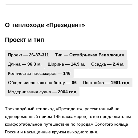
О теплоходе «Президент»
Проект и тип
Проект —
26-37-311
Тип —
Октябрьская Революция
Длина —
96.3 м.
Ширина —
14.9 м.
Осадка —
2.4 м.
Количество пассажиров —
146
Общее число кают на борту —
66
Постройка —
1961 год
Модернизация судна —
2004 год
Трехпалубный теплоход «Президент», рассчитанный на
одновременный прием 145 пассажиров, готов предложить им
комфортабельное путешествие по городам Золотого кольца
России и насыщенные круизы выходного дня.