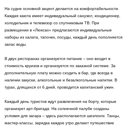
На судне основной акцент делается на комфортабельности.
Каждая каюта имеет индивидуальный санузел, кондиционер,
холодильник и телевизор со спутниковым ТВ. При
размещении в «Люксах» предлагаются индивидуальные
наборы из халата, тапочек, посуды, каждый день пополняется
запас воды.
В двух ресторанах организуется питание – оно входит в
стоимость круизов и организуется по заказной системе. За
дополнительную плату можно сходить в бар, где всегда в
наличии закуски, алкогольные и безалкогольные напитки. В
турах, длящихся от 6 дней, проводится капитанский ужин.
Каждый день туристов ждут развлечения на борту, которые
организует арт-бригада. На солнечной палубе созданы
условия для загара – здесь располагаются шезлонги. Танцы,
мастер-классы, зарядка каждое утро делают путешествие