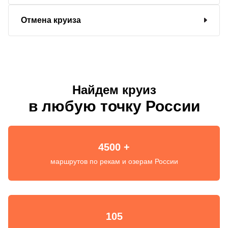
Отмена круиза
Найдем круиз
в любую точку России
4500 +
маршрутов по рекам и озерам России
105