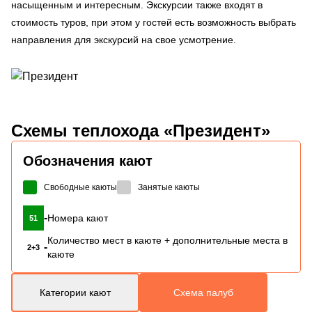
насыщенным и интересным. Экскурсии также входят в
стоимость туров, при этом у гостей есть возможность выбрать
направления для экскурсий на свое усмотрение.
Схемы
теплохода «Президент»
Обозначения кают
Свободные каюты
Занятые каюты
-
Номера кают
51
Количество мест в каюте + дополнительные места в
-
2+3
каюте
Категории кают
Схема палуб