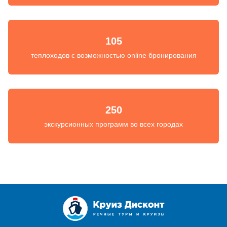
105
теплоходов с возможностью online бронирования
250
экскурсионных программ во всех городах