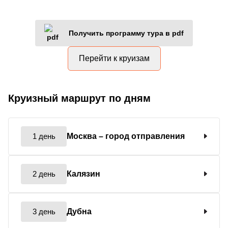
Получить программу тура в pdf
Перейти к круизам
Круизный маршрут по дням
1 день
Москва
– город отправления
2 день
Калязин
3 день
Дубна