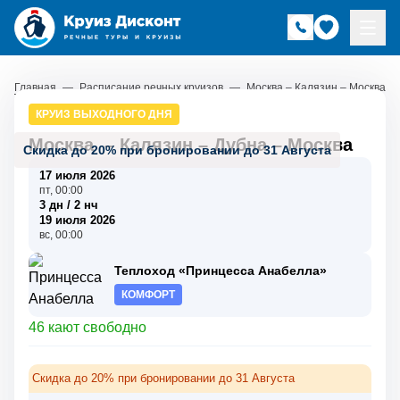
Главная
—
Расписание речных круизов
—
Москва – Калязин – Москва
КРУИЗ ВЫХОДНОГО ДНЯ
Москва
–
Калязин
–
Дубна
–
Москва
Скидка до 20% при бронировании до 31 Августа
17 июля 2026
пт, 00:00
3 дн / 2 нч
19 июля 2026
вс, 00:00
Теплоход «Принцесса Анабелла»
КОМФОРТ
46 кают свободно
Скидка до 20% при бронировании до 31 Августа