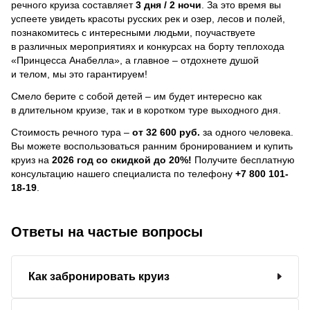
речного круиза составляет
3 дня / 2 ночи
.
За это время вы
успеете увидеть красоты русских рек и озер, лесов и полей,
познакомитесь с интересными людьми, поучаствуете
в различных мероприятиях и конкурсах на борту теплохода
«Принцесса Анабелла», а главное – отдохнете душой
и телом, мы это гарантируем!
Смело берите с собой детей – им будет интересно как
в длительном круизе, так и в коротком туре выходного дня.
Стоимость речного тура –
от 32 600 руб.
за одного человека.
Вы можете воспользоваться ранним бронированием и купить
круиз на
2026 год со скидкой до 20%!
Получите бесплатную
консультацию нашего специалиста по телефону
+7 800 101-
18-19
.
Ответы на частые вопросы
Как забронировать круиз