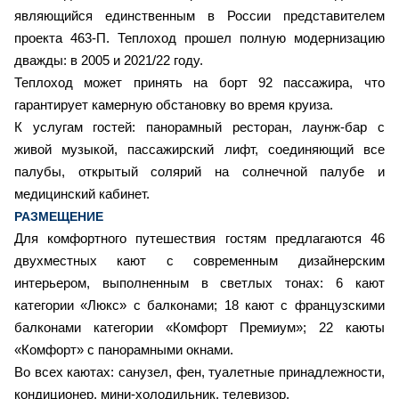
являющийся единственным в России представителем
проекта 463-П.
Теплоход прошел полную модернизацию
дважды: в 2005 и 2021/22 году.
Теплоход может принять на борт 92 пассажира, что
гарантирует камерную обстановку во время круиза.
К услугам гостей: панорамный ресторан, лаунж-бар с
живой музыкой, пассажирский лифт, соединяющий все
палубы, открытый солярий на солнечной палубе и
медицинский кабинет.
РАЗМЕЩЕНИЕ
Для комфортного путешествия гостям предлагаются 46
двухместных кают с современным дизайнерским
интерьером, выполненным в светлых тонах: 6 кают
категории «Люкс» с балконами; 18 кают с французскими
балконами категории «Комфорт Премиум»; 22 каюты
«Комфорт» с панорамными окнами.
Во всех каютах: санузел, фен, туалетные принадлежности,
кондиционер, мини-холодильник, телевизор.