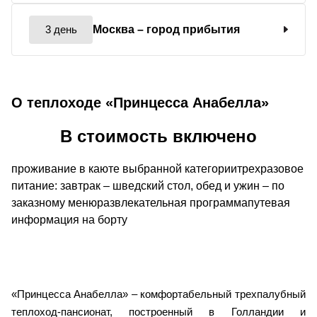
3 день
Москва
– город прибытия
О теплоходе «Принцесса Анабелла»
В стоимость включено
проживание в каюте выбранной категориитрехразовое
питание: завтрак – шведский стол, обед и ужин – по
заказному менюразвлекательная программапутевая
информация на борту
«Принцесса Анабелла» – комфортабельный трехпалубный
теплоход-пансионат, построенный в Голландии и