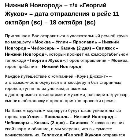
Нижний Новгород» – т/х «Георгий
Жуков» – дата отправления в рейс 11
октября (вс) – 18 октября (вс)
Приглашаем Вас отправиться в увлекательный речной круиз
по маршруту
«Москва – Углич – Ярославль – Нижний
Новгород – Чебоксары – Казань (2 дня) – Свияжск –
Нижний Новгород»
, который пройдет на комфортабельном
теплоходе
«Георгий Жуков»
. Город отправления –
Москва
,
город прибытия –
Нижний Новгород
.
Каждое путешествие с компанией «Круиз Дисконт» –
это возможность окунуться в атмосферу и быт старинных
городов, гуляя по их улочкам, знакомясь
с достопримечательностями и музеями, расширить кругозор,
сменить обстановку и просто приятно провести время.
На Вашем круизном маршруте будут такие удивительные
города как
Углич – Ярославль – Нижний Новгород –
Чебоксары – Казань (2 дня) – Свияжск
. У каждого из них
свой шарм и обаяние, и мы уверены, что вы сумеете
почувствовать их.
Теплоход
«Георгий Жуков»
отправится