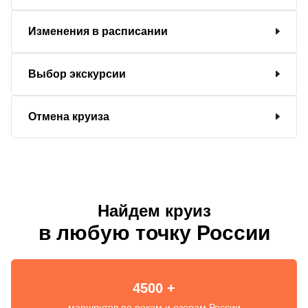
Изменения в расписании
Выбор экскурсии
Отмена круиза
Найдем круиз
в любую точку России
4500 +
маршрутов по рекам и озерам России