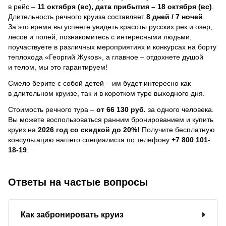
в рейс –
11 октября (вс), дата прибытия – 18 октября (вс)
.
Длительность речного круиза составляет
8 дней / 7 ночей
.
За это время вы успеете увидеть красоты русских рек и озер,
лесов и полей, познакомитесь с интересными людьми,
поучаствуете в различных мероприятиях и конкурсах на борту
теплохода «Георгий Жуков», а главное – отдохнете душой
и телом, мы это гарантируем!
Смело берите с собой детей – им будет интересно как
в длительном круизе, так и в коротком туре выходного дня.
Стоимость речного тура –
от 66 130 руб.
за одного человека.
Вы можете воспользоваться ранним бронированием и купить
круиз на
2026 год со скидкой до 20%!
Получите бесплатную
консультацию нашего специалиста по телефону
+7 800 101-
18-19
.
Ответы на частые вопросы
Как забронировать круиз