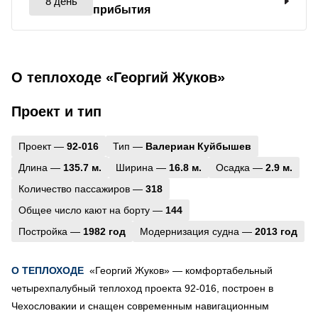
8 день
прибытия
О теплоходе «Георгий Жуков»
Проект и тип
Проект —
92-016
Тип —
Валериан Куйбышев
Длина —
135.7 м.
Ширина —
16.8 м.
Осадка —
2.9 м.
Количество пассажиров —
318
Общее число кают на борту —
144
Постройка —
1982 год
Модернизация судна —
2013 год
О ТЕПЛОХОДЕ
«Георгий Жуков» — комфортабельный
четырехпалубный теплоход проекта 92-016, построен в
Чехословакии и снащен современным навигационным