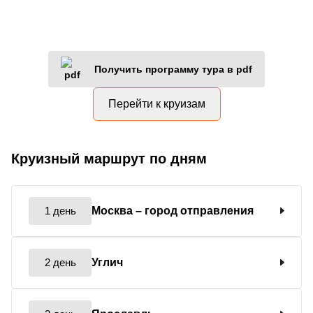
Получить программу тура в pdf
Перейти к круизам
Круизный маршрут по дням
1 день
Москва
– город отправления
2 день
Углич