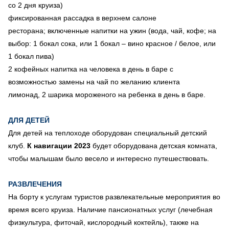
со 2 дня круиза)
фиксированная рассадка в верхнем салоне
ресторана; включенные напитки на ужин (вода, чай, кофе; на
выбор: 1 бокал сока, или 1 бокал – вино красное / белое, или
1 бокал пива)
2 кофейных напитка на человека в день в баре с
возможностью замены на чай по желанию клиента
лимонад, 2 шарика мороженого на ребенка в день в баре.
ДЛЯ ДЕТЕЙ
Для детей на теплоходе оборудован специальный детский
клуб.
К навигации 2023
будет оборудована детская комната,
чтобы малышам было весело и интересно путешествовать.
РАЗВЛЕЧЕНИЯ
На борту к услугам туристов развлекательные мероприятия во
время всего круиза. Наличие пансионатных услуг (лечебная
физкультура, фиточай, кислородный коктейль), также на