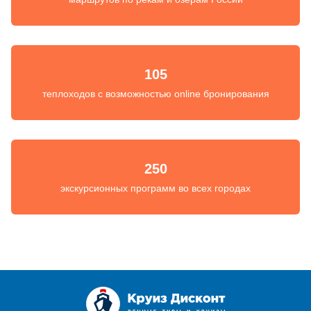
105
теплоходов с возможностью online бронирования
250
экскурсионных программ во всех городах