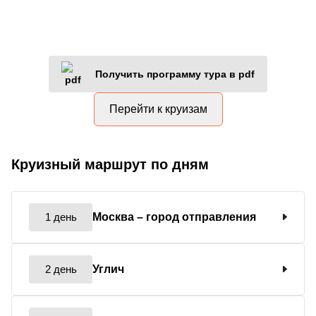
Получить программу тура в pdf
Перейти к круизам
Круизный маршрут по дням
1 день
Москва
– город отправления
2 день
Углич