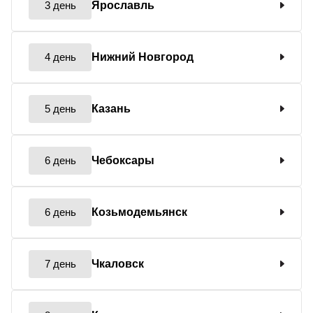
3 день
Ярославль
4 день
Нижний Новгород
5 день
Казань
6 день
Чебоксары
6 день
Козьмодемьянск
7 день
Чкаловск