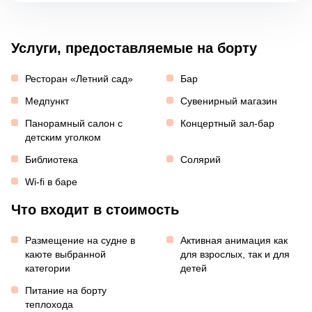
Услуги, предоставляемые на борту
Ресторан «Летний сад»
Бар
Медпункт
Сувенирный магазин
Панорамный салон с
Концертный зал-бар
детским уголком
Библиотека
Солярий
Wi-fi в баре
Что входит в стоимость
Размещение на судне в
Активная анимация как
каюте выбранной
для взрослых, так и для
категории
детей
Питание на борту
теплохода