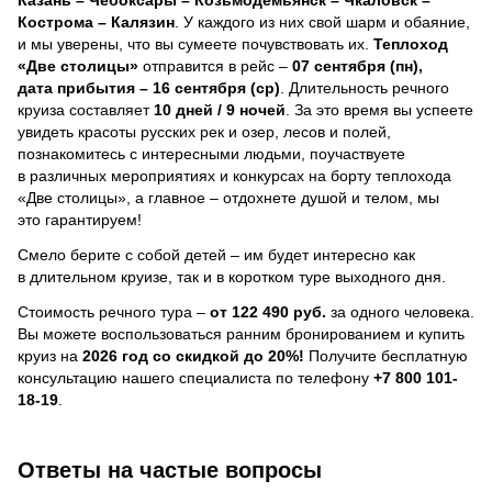
Кострома – Калязин
. У каждого из них свой шарм и обаяние,
и мы уверены, что вы сумеете почувствовать их.
Теплоход
«Две столицы»
отправится в рейс –
07 сентября (пн),
дата прибытия – 16 сентября (ср)
. Длительность речного
круиза составляет
10 дней / 9 ночей
.
За это время вы успеете
увидеть красоты русских рек и озер, лесов и полей,
познакомитесь с интересными людьми, поучаствуете
в различных мероприятиях и конкурсах на борту теплохода
«Две столицы», а главное – отдохнете душой и телом, мы
это гарантируем!
Смело берите с собой детей – им будет интересно как
в длительном круизе, так и в коротком туре выходного дня.
Стоимость речного тура –
от 122 490 руб.
за одного человека.
Вы можете воспользоваться ранним бронированием и купить
круиз на
2026 год со скидкой до 20%!
Получите бесплатную
консультацию нашего специалиста по телефону
+7 800 101-
18-19
.
Ответы на частые вопросы