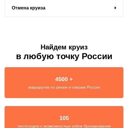
Отмена круиза
Найдем круиз
в любую точку России
4500 +
маршрутов по рекам и озерам России
105
теплоходов с возможностью online бронирования