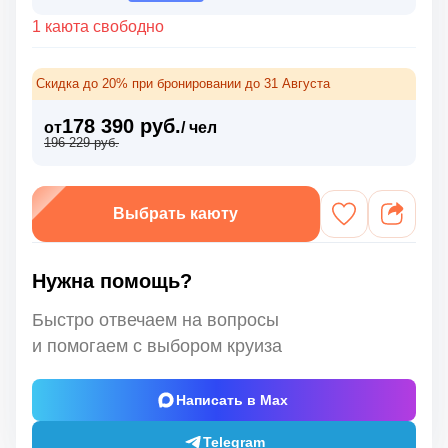
1 каюта свободно
Скидка до 20% при бронировании до 31 Августа
178 390 руб.
от
/ чел
196 229 руб.
Выбрать каюту
Нужна помощь?
Быстро отвечаем на вопросы
и помогаем с выбором круиза
Написать в Max
Telegram