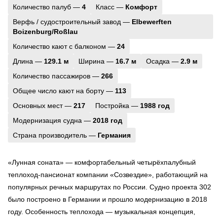
Количество палуб —
4
Класс —
Комфорт
Верфь / судостроительный завод —
Elbewerften
Boizenburg/Roßlau
Количество кают с балконом —
24
Длина —
129.1 м
Ширина —
16.7 м
Осадка —
2.9 м
Количество пассажиров —
266
Общее число кают на борту —
113
Основных мест —
217
Постройка —
1988 год
Модернизация судна —
2018 год
Страна производитель —
Германия
«Лунная соната» — комфортабельный четырёхпалубный
теплоход-пансионат компании «Созвездие», работающий на
популярных речных маршрутах по России. Судно проекта 302
было построено в Германии и прошло модернизацию в 2018
году. Особенность теплохода — музыкальная концепция,