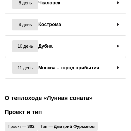
8 день
Чкаловск
9 день
Кострома
10 день
Дубна
11 день
Москва
– город прибытия
О теплоходе «Лунная соната»
Проект и тип
Проект —
302
Тип —
Дмитрий Фурманов