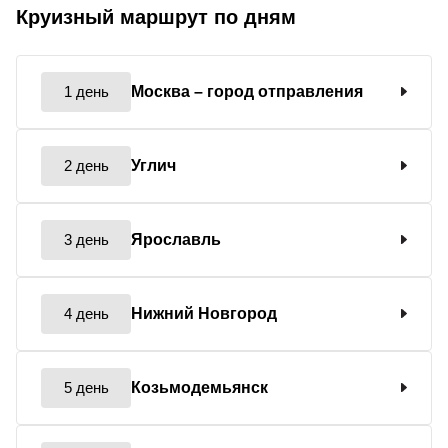
Круизный маршрут по дням
1 день
Москва
– город отправления
2 день
Углич
3 день
Ярославль
4 день
Нижний Новгород
5 день
Козьмодемьянск