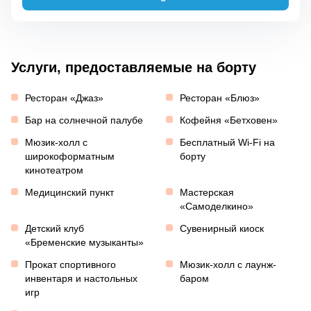
Услуги, предоставляемые на борту
Ресторан «Джаз»
Ресторан «Блюз»
Бар на солнечной палубе
Кофейня «Бетховен»
Мюзик-холл с
Бесплатный Wi-Fi на
широкоформатным
борту
кинотеатром
Медицинский пункт
Мастерская
«Самоделкино»
Детский клуб
Сувенирный киоск
«Бременские музыканты»
Прокат спортивного
Мюзик-холл с лаунж-
инвентаря и настольных
баром
игр