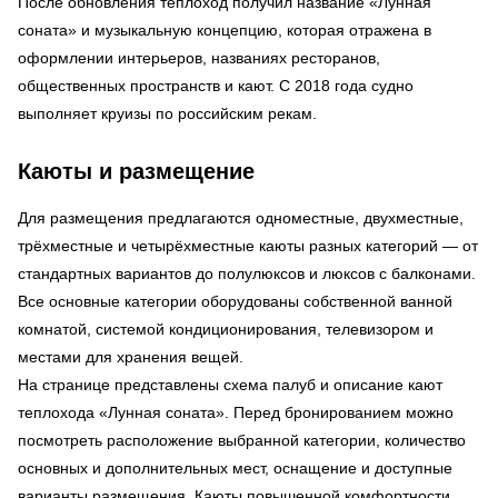
После обновления теплоход получил название «Лунная
соната» и музыкальную концепцию, которая отражена в
оформлении интерьеров, названиях ресторанов,
общественных пространств и кают. С 2018 года судно
выполняет круизы по российским рекам.
Каюты и размещение
Для размещения предлагаются одноместные, двухместные,
трёхместные и четырёхместные каюты разных категорий — от
стандартных вариантов до полулюксов и люксов с балконами.
Все основные категории оборудованы собственной ванной
комнатой, системой кондиционирования, телевизором и
местами для хранения вещей.
На странице представлены схема палуб и описание кают
теплохода «Лунная соната». Перед бронированием можно
посмотреть расположение выбранной категории, количество
основных и дополнительных мест, оснащение и доступные
варианты размещения. Каюты повышенной комфортности