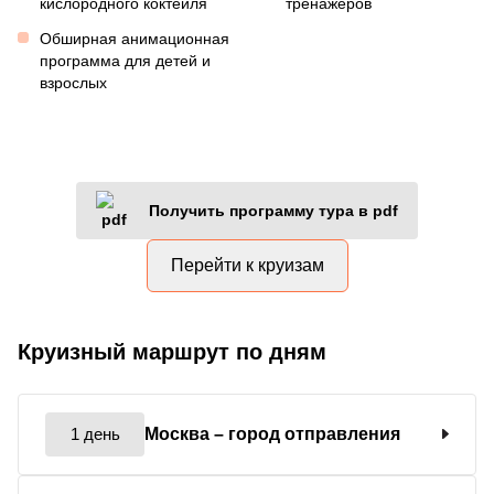
кислородного коктейля
тренажеров
Обширная анимационная
программа для детей и
взрослых
Получить программу тура в pdf
Перейти к круизам
Круизный маршрут по дням
1 день
Москва
– город отправления