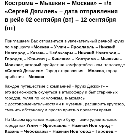
Кострома – Мышкин – Москва» – т/х
«Сергей Дягилев» – дата отправления
в рейс 02 сентября (вт) – 12 сентября
(пт)
Приглашаем Вас отправиться в увлекательный речной круиз
по маршруту
«Москва – Углич – Ярославль – Нижний
Новгород – Казань – Чебоксары – Нижний Новгород –
Городец – Юрьевец – Кинешма – Кострома – Мышкин –
Москва»
, который пройдет на комфортабельном теплоходе
«Сергей Дягилев»
. Город отправления –
Москва
, город
прибытия –
Москва
.
Каждое путешествие с компанией «Круиз Дисконт» –
это возможность окунуться в атмосферу и быт старинных
городов, гуляя по их улочкам, знакомясь
с достопримечательностями и музеями, расширить кругозор,
сменить обстановку и просто приятно провести время.
На Вашем круизном маршруте будут такие удивительные
города как
Углич – Ярославль – Нижний Новгород –
Казань – Чебоксары – Нижний Новгород – Городец –