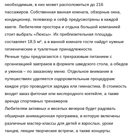
необходимым, в них может расположиться до 216
пассажиров. Собственная ванная комната, обзорные окна,
кондиционер, телевизор и сейф предусмотрены в каждой
каюте. Любителям простора и отдыха большой компанией
стоит выбрать «Люксы». Их приблизительная площадь
составляет 18,5 м², а в ванной комнате гости найдут нужные
гигиенические и туалетные принадлежности.
Речные туры предлагаются с трехразовым питанием с
организацией завтраков в формате шведского стола, а обедов
и ужинов – по заказному меню. Отдельное внимание в
путешествиях уделяется оздоровительным процедурам:
каждое утро проводится зарядка или гимнастика. В стоимость
входит заказ фиточая или кислородного коктейля, а также
аренда спортивных тренажеров.
Любителям активных и веселых вечеров будет радовать
обширная анимационная программа, в которую включены
различные мастер-классы для детей и взрослых, уроки
танцев, лекции творческие встречи, а также концерты.