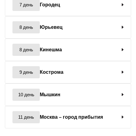
7 день
Городец
8 день
Юрьевец
8 день
Кинешма
9 день
Кострома
10 день
Мышкин
11 день
Москва
– город прибытия