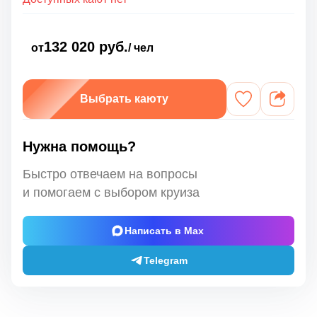
132 020 руб.
от
/ чел
Выбрать каюту
Нужна помощь?
Быстро отвечаем на вопросы
и помогаем с выбором круиза
Написать в Max
Telegram