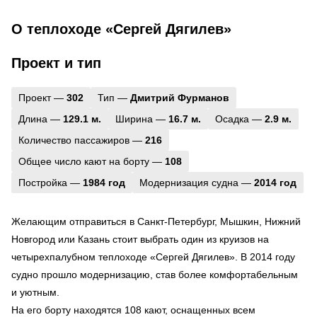
О теплоходе «Сергей Дягилев»
Проект и тип
Проект —
302
Тип —
Дмитрий Фурманов
Длина —
129.1 м.
Ширина —
16.7 м.
Осадка —
2.9 м.
Количество пассажиров —
216
Общее число кают на борту —
108
Постройка —
1984 год
Модернизация судна —
2014 год
Желающим отправиться в Санкт-Петербург, Мышкин, Нижний
Новгород или Казань стоит выбрать один из круизов на
четырехпалубном теплоходе «Сергей Дягилев». В 2014 году
судно прошло модернизацию, став более комфортабельным
и уютным.
На его борту находятся 108 кают, оснащенных всем