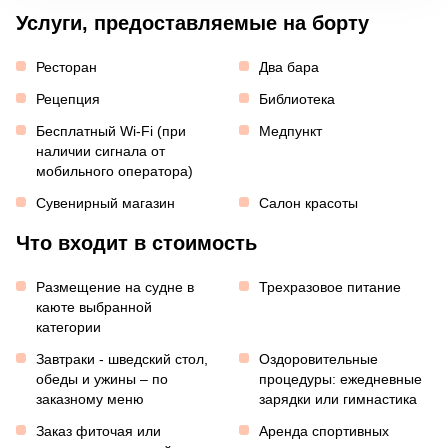
Услуги, предоставляемые на борту
Ресторан
Два бара
Рецепция
Библиотека
Бесплатный Wi-Fi (при
Медпункт
наличии сигнала от
мобильного оператора)
Сувенирный магазин
Салон красоты
Что входит в стоимость
Размещение на судне в
Трехразовое питание
каюте выбранной
категории
Завтраки - шведский стол,
Оздоровительные
обеды и ужины – по
процедуры: ежедневные
заказному меню
зарядки или гимнастика
Заказ фиточая или
Аренда спортивных