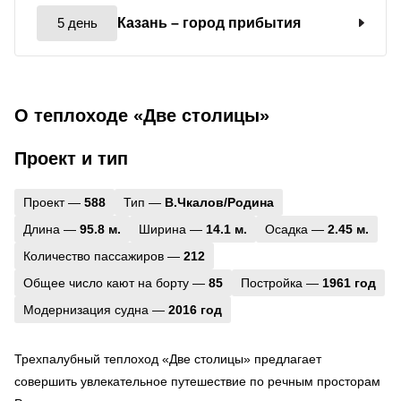
5 день
Казань
– город прибытия
О теплоходе «Две столицы»
Проект и тип
Проект —
588
Тип —
В.Чкалов/Родина
Длина —
95.8 м.
Ширина —
14.1 м.
Осадка —
2.45 м.
Количество пассажиров —
212
Общее число кают на борту —
85
Постройка —
1961 год
Модернизация судна —
2016 год
Трехпалубный теплоход «Две столицы» предлагает
совершить увлекательное путешествие по речным просторам