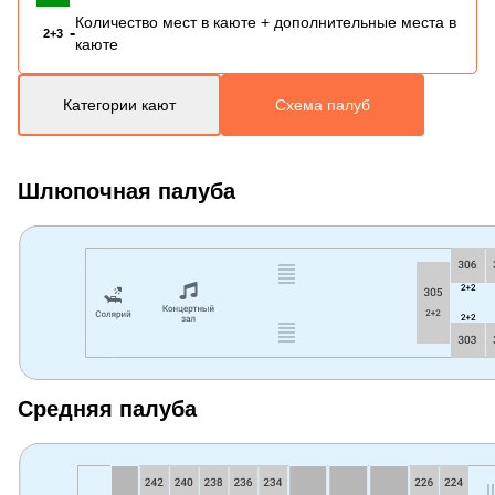
Количество мест в каюте + дополнительные места в
-
2+3
каюте
Категории кают
Схема палуб
Шлюпочная палуба
Средняя палуба