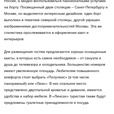
России, а заодно воспользоваться пансионатными услугами
на борту. Посвященный двум столицам – Санкт-Петербургу и
Москве, он выделяется интересным дизайном: один борт
выполнен в тематике северной столицы, другой украшен
изображениями достопримечательностей Москвы. Эта же
стилистика прослеживается в оформлении кают и
интерьеров.
Для размещения гостям предлагаются хорошо оснащенные
каюты, в которых есть самое необходимое – от санузла и
душа до телевизора и холодильника. Большинство номеров
имеют увеличенную площадь. Любителям повышенного
комфорта стоит выбрать «Полулюкс» (в том числе
панорамный) или «Люкс». В них спальное место
представлено двуспальной кроватью и диваном, имеются
удобства и набор мебели. В «Люксах» туристам также будут
предложены туалетные принадлежности и посуда.