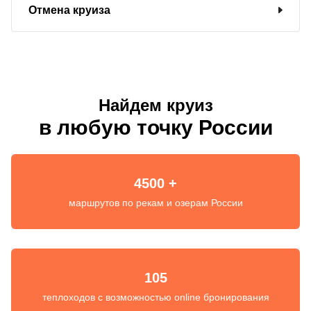
Отмена круиза
Найдем круиз
в любую точку России
4500 +
маршрутов по рекам и озерам России
105
теплоходов с возможностью online бронирования