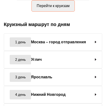
Перейти к круизам
Круизный маршрут по дням
1 день
Москва
– город отправления
2 день
Углич
3 день
Ярославль
4 день
Нижний Новгород