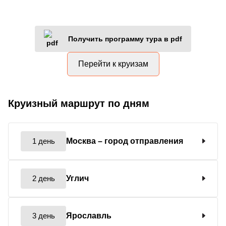
Получить программу тура в pdf
Перейти к круизам
Круизный маршрут по дням
1 день
Москва
– город отправления
2 день
Углич
3 день
Ярославль