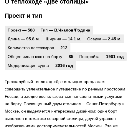
О теплоходе «Две столицы»
Проект и тип
Проект —
588
Тип —
В.Чкалов/Родина
Длина —
95.8 м.
Ширина —
14.1 м.
Осадка —
2.45 м.
Количество пассажиров —
212
Общее число кают на борту —
85
Постройка —
1961 год
Модернизация судна —
2016 год
Трехпалубный теплоход «Две столицы» предлагает
совершить увлекательное путешествие по речным просторам
России, а заодно воспользоваться пансионатными услугами
на борту. Посвященный двум столицам – Санкт-Петербургу и
Москве, он выделяется интересным дизайном: один борт
выполнен в тематике северной столицы, другой украшен
изображениями достопримечательностей Москвы. Эта же