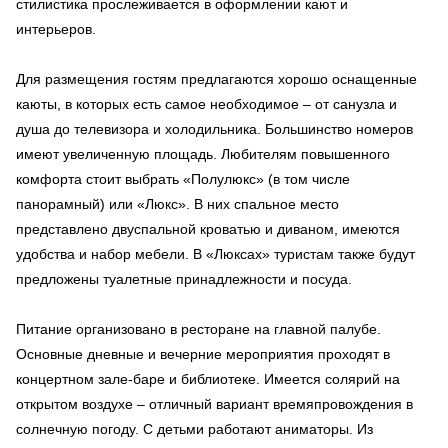
стилистика прослеживается в оформлении кают и
интерьеров.
Для размещения гостям предлагаются хорошо оснащенные
каюты, в которых есть самое необходимое – от санузла и
душа до телевизора и холодильника. Большинство номеров
имеют увеличенную площадь. Любителям повышенного
комфорта стоит выбрать «Полулюкс» (в том числе
панорамный) или «Люкс». В них спальное место
представлено двуспальной кроватью и диваном, имеются
удобства и набор мебели. В «Люксах» туристам также будут
предложены туалетные принадлежности и посуда.
Питание организовано в ресторане на главной палубе.
Основные дневные и вечерние мероприятия проходят в
концертном зале-баре и библиотеке. Имеется солярий на
открытом воздухе – отличный вариант времяпровождения в
солнечную погоду. С детьми работают аниматоры. Из