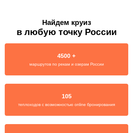
Найдем круиз
в любую точку России
4500 +
маршрутов по рекам и озерам России
105
теплоходов с возможностью online бронирования