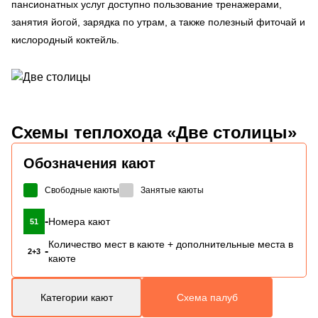
пансионатных услуг доступно пользование тренажерами,
занятия йогой, зарядка по утрам, а также полезный фиточай и
кислородный коктейль.
Схемы
теплохода «Две столицы»
Обозначения кают
Свободные каюты
Занятые каюты
-
Номера кают
51
Количество мест в каюте + дополнительные места в
-
2+3
каюте
Категории кают
Схема палуб