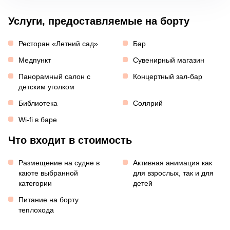
Услуги, предоставляемые на борту
Ресторан «Летний сад»
Бар
Медпункт
Сувенирный магазин
Панорамный салон с
Концертный зал-бар
детским уголком
Библиотека
Солярий
Wi-fi в баре
Что входит в стоимость
Размещение на судне в
Активная анимация как
каюте выбранной
для взрослых, так и для
категории
детей
Питание на борту
теплохода