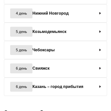
4 день
Нижний Новгород
5 день
Козьмодемьянск
5 день
Чебоксары
6 день
Свияжск
6 день
Казань
– город прибытия