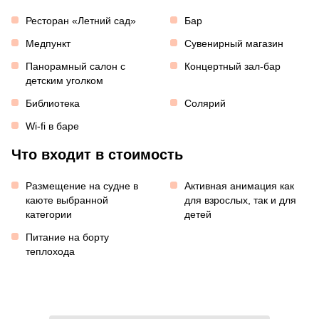
Ресторан «Летний сад»
Бар
Медпункт
Сувенирный магазин
Панорамный салон с
Концертный зал-бар
детским уголком
Библиотека
Солярий
Wi-fi в баре
Что входит в стоимость
Размещение на судне в
Активная анимация как
каюте выбранной
для взрослых, так и для
категории
детей
Питание на борту
теплохода