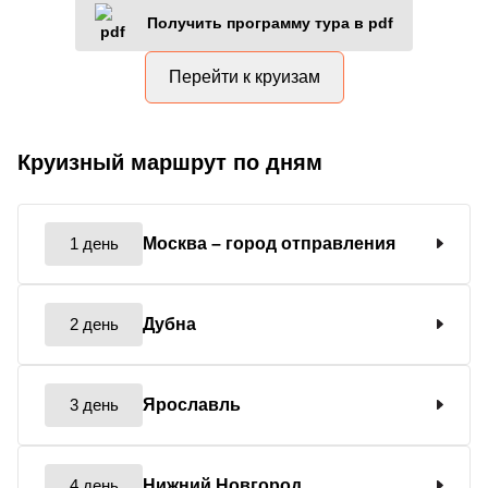
Получить программу тура в pdf
Перейти к круизам
Круизный маршрут по дням
1 день
Москва
– город отправления
2 день
Дубна
3 день
Ярославль
4 день
Нижний Новгород