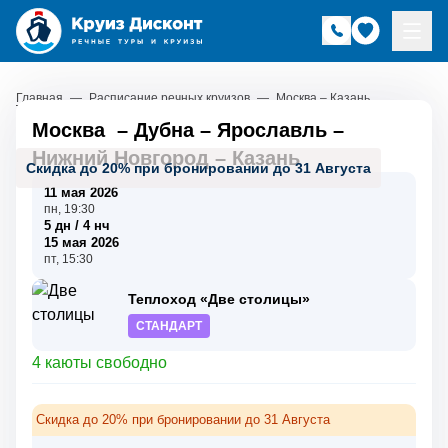
Главная
—
Расписание речных круизов
—
Москва – Казань
Москва
–
Дубна
–
Ярославль
–
Нижний Новгород
–
Казань
Скидка до 20% при бронировании до 31 Августа
11 мая 2026
пн, 19:30
5 дн / 4 нч
15 мая 2026
пт, 15:30
Теплоход «Две столицы»
СТАНДАРТ
4 каюты свободно
Скидка до 20% при бронировании до 31 Августа