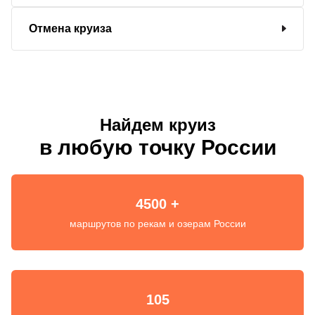
Отмена круиза
Найдем круиз
в любую точку России
4500 +
маршрутов по рекам и озерам России
105