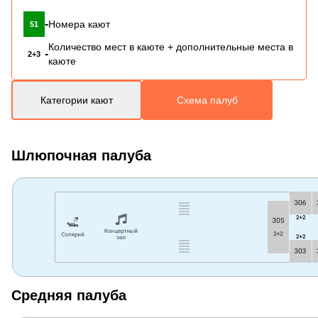
-
Номера кают
51
Количество мест в каюте + дополнительные места в
-
2+3
каюте
Категории кают
Схема палуб
Шлюпочная палуба
Средняя палуба