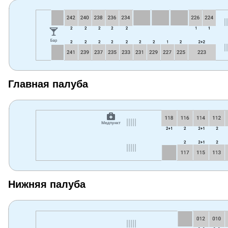
Главная палуба
Нижняя палуба