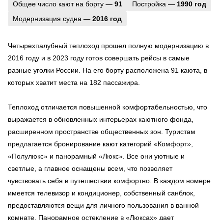
Общее число кают на борту —
91
Постройка —
1990 год
Модернизация судна —
2016 год
Четырехпалубный теплоход прошел полную модернизацию в
2016 году и в 2023 году готов совершать рейсы в самые
разные уголки России. На его борту расположена 91 каюта, в
которых хватит места на 182 пассажира.
Теплоход отличается повышенной комфортабельностью, что
выражается в обновленных интерьерах каютного фонда,
расширенном пространстве общественных зон. Туристам
предлагается бронирование кают категорий «Комфорт»,
«Полулюкс» и панорамный «Люкс». Все они уютные и
светлые, а главное оснащены всем, что позволяет
чувствовать себя в путешествии комфортно. В каждом номере
имеется телевизор и кондиционер, собственный санблок,
предоставляются вещи для личного пользования в ванной
комнате. Панорамное остекление в «Люксах» дает