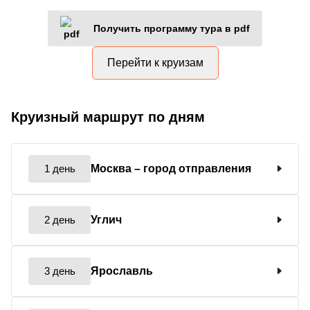
Получить программу тура в pdf
Перейти к круизам
Круизный маршрут по дням
1 день
Москва
– город отправления
2 день
Углич
3 день
Ярославль