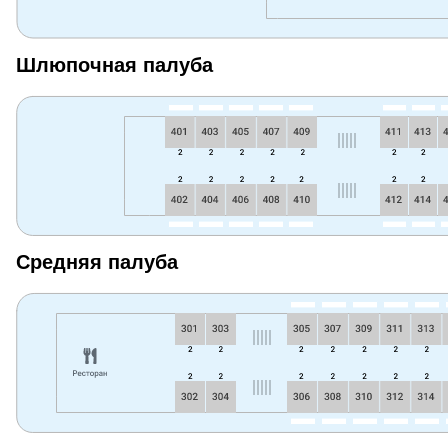
Шлюпочная палуба
Средняя палуба