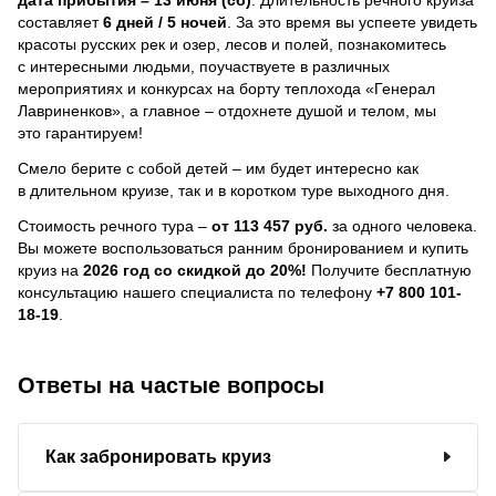
составляет
6 дней / 5 ночей
.
За это время вы успеете увидеть
красоты русских рек и озер, лесов и полей, познакомитесь
с интересными людьми, поучаствуете в различных
мероприятиях и конкурсах на борту теплохода «Генерал
Лавриненков», а главное – отдохнете душой и телом, мы
это гарантируем!
Смело берите с собой детей – им будет интересно как
в длительном круизе, так и в коротком туре выходного дня.
Стоимость речного тура –
от 113 457 руб.
за одного человека.
Вы можете воспользоваться ранним бронированием и купить
круиз на
2026 год со скидкой до 20%!
Получите бесплатную
консультацию нашего специалиста по телефону
+7 800 101-
18-19
.
Ответы на частые вопросы
Как забронировать круиз