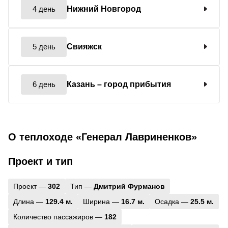
4 день
Нижний Новгород
5 день
Свияжск
6 день
Казань
– город прибытия
О теплоходе «Генерал Лавриненков»
Проект и тип
Проект —
302
Тип —
Дмитрий Фурманов
Длина —
129.4 м.
Ширина —
16.7 м.
Осадка —
25.5 м.
Количество пассажиров —
182