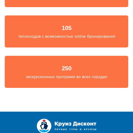
105
теплоходов с возможностью online бронирования
250
экскурсионных программ во всех городах