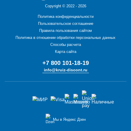
Copyright ©
2022 - 2026
Политика конфиденциальности
Пользовательское соглашение
Правила пользования сайтом
Политика в отношении обработки персональных данных
Способы расчета
Карта сайта
+7 800 101-18-19
info@kruiz-discont.ru
Мы в Яндекс Дзен