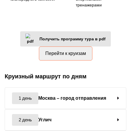
тренажерами
Получить программу тура в pdf
Перейти к круизам
Круизный маршрут по дням
1 день
Москва
– город отправления
2 день
Углич