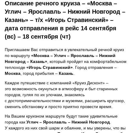
Описание речного круиза – «Москва –
Углич – Ярославль – Нижний Новгород –
Казань» – т/х «Игорь Стравинский» –
дата отправления в рейс 14 сентября
(вс) – 18 сентября (чт)
Приглашаем Вас отправиться в увлекательный речной круиз
по маршруту
«Москва – Углич – Ярославль – Нижний
Новгород – Казань»
, который пройдет на комфортабельном
теплоходе
«Игорь Стравинский»
. Город отправления –
Москва
, город прибытия –
Казань
.
Каждое путешествие с компанией «Круиз Дисконт» –
это возможность окунуться в атмосферу и быт старинных
городов, гуляя по их улочкам, знакомясь
с достопримечательностями и музеями, расширить кругозор,
сменить обстановку и просто приятно провести время.
На Вашем круизном маршруте будут такие удивительные
города как
Углич – Ярославль – Нижний Новгород
.
У каждого из них свой шарм и обаяние, и мы уверены, что вы