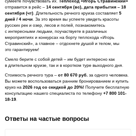
сумеете почувствовать их.
Теплоход
«Игорь Стравинский»
отправится в рейс –
14 сентября (вс), дата прибытия – 18
сентября (чт)
. Длительность речного круиза составляет
5
дней / 4 ночи
.
За это время вы успеете увидеть красоты
русских рек и озер, лесов и полей, познакомитесь
с интересными людьми, поучаствуете в различных
мероприятиях и конкурсах на борту теплохода «Игорь
Стравинский», а главное – отдохнете душой и телом, мы
это гарантируем!
Смело берите с собой детей – им будет интересно как
в длительном круизе, так и в коротком туре выходного дня.
Стоимость речного тура –
от 80 670 руб.
за одного человека.
Вы можете воспользоваться ранним бронированием и купить
круиз на
2026 год со скидкой до 20%!
Получите бесплатную
консультацию нашего специалиста по телефону
+7 800 101-
18-19
.
Ответы на частые вопросы