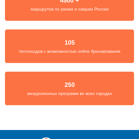
4500 +
маршрутов по рекам и озерам России
105
теплоходов с возможностью online бронирования
250
экскурсионных программ во всех городах