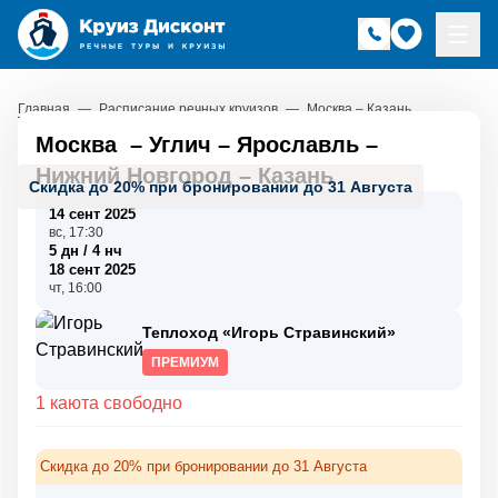
Главная
—
Расписание речных круизов
—
Москва – Казань
Москва
–
Углич
–
Ярославль
–
Нижний Новгород
–
Казань
Скидка до 20% при бронировании до 31 Августа
14 сент 2025
вс, 17:30
5 дн / 4 нч
18 сент 2025
чт, 16:00
Теплоход «Игорь Стравинский»
ПРЕМИУМ
1 каюта свободно
Скидка до 20% при бронировании до 31 Августа