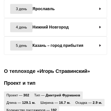
3 день
Ярославль
4 день
Нижний Новгород
5 день
Казань
– город прибытия
О теплоходе «Игорь Стравинский»
Проект и тип
Проект —
302
Тип —
Дмитрий Фурманов
Длина —
129.1 м.
Ширина —
16.7 м.
Осадка —
2.9 м.
Количество пассажиров —
192