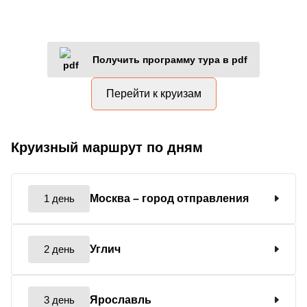
Получить программу тура в pdf
Перейти к круизам
Круизный маршрут по дням
1 день
Москва
– город отправления
2 день
Углич
3 день
Ярославль