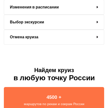
Изменения в расписании
Выбор экскурсии
Отмена круиза
Найдем круиз
в любую точку России
4500 +
маршрутов по рекам и озерам России