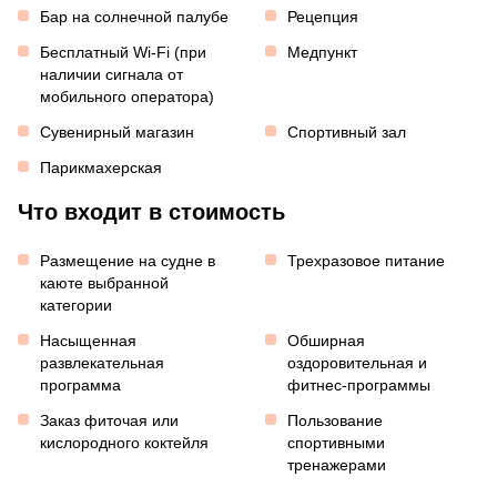
Бар на солнечной палубе
Рецепция
Бесплатный Wi-Fi (при
Медпункт
наличии сигнала от
мобильного оператора)
Сувенирный магазин
Спортивный зал
Парикмахерская
Что входит в стоимость
Размещение на судне в
Трехразовое питание
каюте выбранной
категории
Насыщенная
Обширная
развлекательная
оздоровительная и
программа
фитнес-программы
Заказ фиточая или
Пользование
кислородного коктейля
спортивными
тренажерами