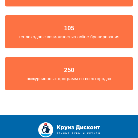
105
теплоходов с возможностью online бронирования
250
экскурсионных программ во всех городах