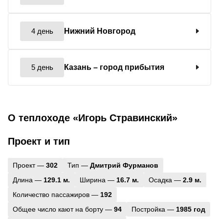
4 день
Нижний Новгород
5 день
Казань
– город прибытия
О теплоходе «Игорь Стравинский»
Проект и тип
Проект —
302
Тип —
Дмитрий Фурманов
Длина —
129.1 м.
Ширина —
16.7 м.
Осадка —
2.9 м.
Количество пассажиров —
192
Общее число кают на борту —
94
Постройка —
1985 год