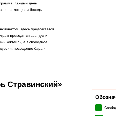
ограмма. Каждый день
вечера, лекции и беседы,
ансионатом, здесь предлагается
трам проводятся зарядка и
ый коктейль, а в свободное
курсии, посещение бара и
рь Стравинский»
Обозна
Свобо