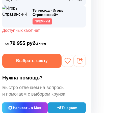
вт, 17:30
сб, 15:30
Теплоход «Игорь
Стравинский»
ПРЕМИУМ
Доступных кают нет
79 955 руб.
от
/ чел
Выбрать каюту
Нужна помощь?
Быстро отвечаем на вопросы
и помогаем с выбором круиза
Написать в Max
Telegram