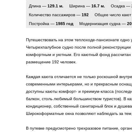
Длина —
129.1 м.
Ширина —
16.7 м.
Осадка —
Количество пассажиров —
192
Общее число кают
Постройка —
1985 год
Модернизация судна —
20
Путешествовать на этом теплоходе-пансионате одно 
Четырехпалубное судно после полной реконструкции 
комфортным и уютным. Его каютный фонд рассчитан
размещение 192 человек.
Каждая каюта отличается не только роскошной внутр
современными интерьерами, но и прекрасным оснащ
доступны каюты комфорт- и преимум-класса (послед
балкон, столь любимый большинством туристов). В к
кондиционер, собственный санитарный блок и душева
Широкоформатные окна позволяют наблюдать за тем,
В путевке предусмотрено трехразовое питание, орга