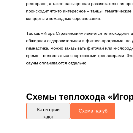
ресторане, а также насыщенная развлекательная пр
происходит что-то интересное – танцы, тематические 
концерты и командные соревнования.
Так как «Игорь Стравинский» является теплоходом-п
обширная оздоровительная и фитнес-программа: по у
гимнастика, можно заказывать фиточай или кислородн
время – пользоваться спортивными тренажерами. Экс
сауны оплачиваются отдельно.
Схемы
теплохода «Иго
Категории
Схема палуб
кают