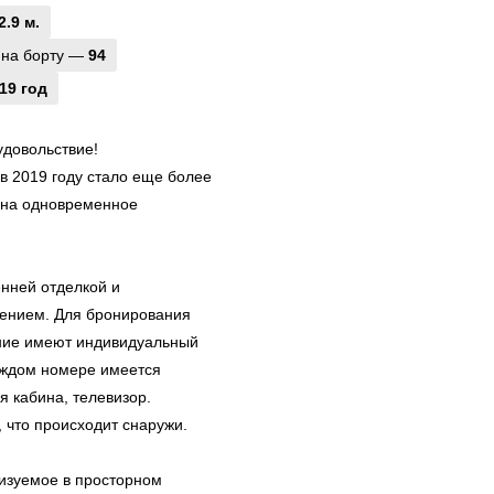
2.9 м.
 на борту —
94
19 год
удовольствие!
в 2019 году стало еще более
 на одновременное
енней отделкой и
ением. Для бронирования
ние имеют индивидуальный
аждом номере имеется
я кабина, телевизор.
 что происходит снаружи.
низуемое в просторном