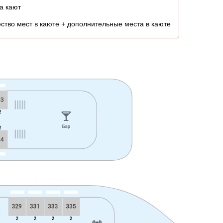
а кают
ство мест в каюте + дополнительные места в каюте