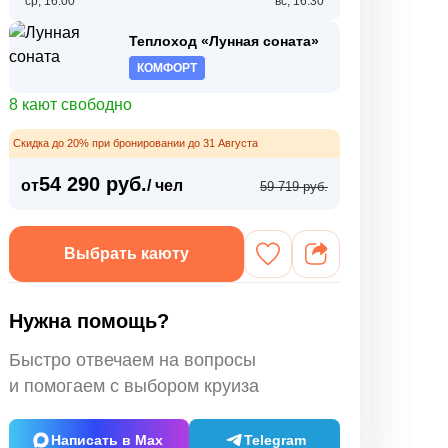
ср, 16:00
вс, 16:30
Теплоход «Лунная соната»
КОМФОРТ
8 кают свободно
Скидка до 20% при бронировании до 31 Августа
54 290 руб.
от
/ чел
59 719 руб.
Выбрать каюту
Нужна помощь?
Быстро отвечаем на вопросы
и помогаем с выбором круиза
Написать в Max
Telegram