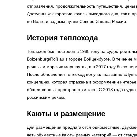
отправления, продолжительность путешествия, цены 
Доступны как короткие круизы выходного дня, так и 
по Волге и водным путям Северо-Запада России.
История теплохода
Теплоход был построен в 1988 году на судостроитель
Boizenburg/Roßlau в городе Бойценбурге. В течение м
речных и морских маршрутах, а в 2017 году было пер
После обновления теплоход получил название «Лунн
концепцию, которая отражена в оформлении интерьер
общественных пространств и кают. С 2018 года судно
российским рекам.
Каюты и размещение
Для размещения предлагаются одноместные, двухме
четырёхместные каюты разных категорий — от станда