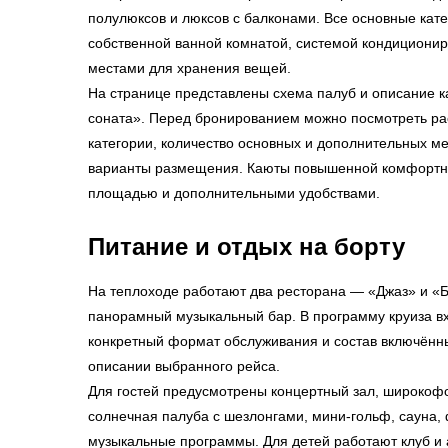
полулюксов и люксов с балконами. Все основные кат
собственной ванной комнатой, системой кондиционир
местами для хранения вещей.
На странице представлены схема палуб и описание 
соната». Перед бронированием можно посмотреть р
категории, количество основных и дополнительных м
варианты размещения. Каюты повышенной комфортно
площадью и дополнительными удобствами.
Питание и отдых на борту
На теплоходе работают два ресторана — «Джаз» и «
панорамный музыкальный бар. В программу круиза вх
конкретный формат обслуживания и состав включённы
описании выбранного рейса.
Для гостей предусмотрены концертный зал, широкоф
солнечная палуба с шезлонгами, мини-гольф, сауна, 
музыкальные программы. Для детей работают клуб и