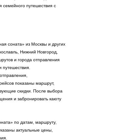
ля семейного путешествия с
ная соната» из Москвы и других
рославль, Нижний Новгород,
шрутов и города отправления
и путешествия.
 отправления,
 рейсов показаны маршрут,
твующие скидки. После выбора
щения и забронировать каюту
ната» по датам, маршруту,
указаны актуальные цены,
ния.