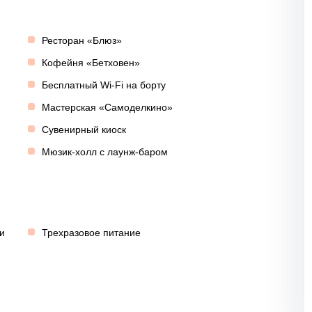
Ресторан «Блюз»
Кофейня «Бетховен»
Бесплатный Wi-Fi на борту
Мастерская «Самоделкино»
Сувенирный киоск
Мюзик-холл с лаунж-баром
и
Трехразовое питание