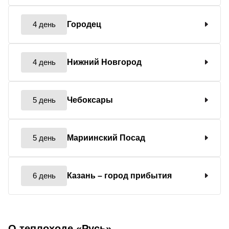
4 день
Городец
4 день
Нижний Новгород
5 день
Чебоксары
5 день
Мариинский Посад
6 день
Казань
– город прибытия
О теплоходе «Русь»