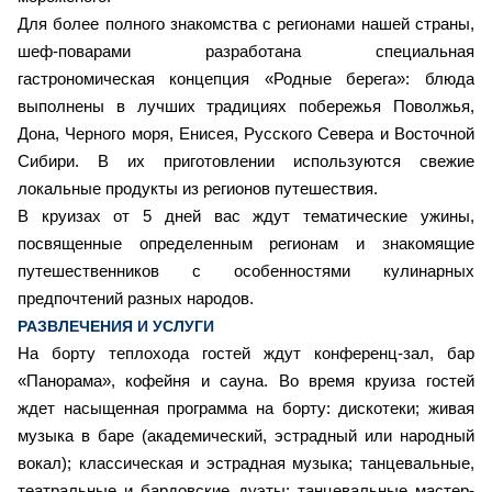
Для более полного знакомства с регионами нашей страны,
шеф-поварами разработана специальная
гастрономическая концепция «Родные берега»: блюда
выполнены в лучших традициях побережья Поволжья,
Дона, Черного моря, Енисея, Русского Севера и Восточной
Сибири. В их приготовлении используются свежие
локальные продукты из регионов путешествия.
В круизах от 5 дней вас ждут тематические ужины,
посвященные определенным регионам и знакомящие
путешественников с особенностями кулинарных
предпочтений разных народов.
РАЗВЛЕЧЕНИЯ И УСЛУГИ
На борту теплохода гостей ждут конференц-зал, бар
«Панорама», кофейня и сауна. Во время круиза гостей
ждет насыщенная программа на борту: дискотеки; живая
музыка в баре (академический, эстрадный или народный
вокал); классическая и эстрадная музыка; танцевальные,
театральные и бардовские дуэты; танцевальные мастер-