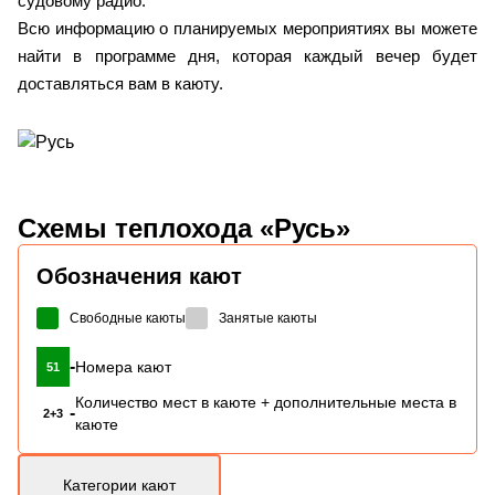
судовому радио.
Всю информацию о планируемых мероприятиях вы можете
найти в программе дня, которая каждый вечер будет
доставляться вам в каюту.
Схемы
теплохода «Русь»
Обозначения кают
Свободные каюты
Занятые каюты
-
Номера кают
51
Количество мест в каюте + дополнительные места в
-
2+3
каюте
Категории кают