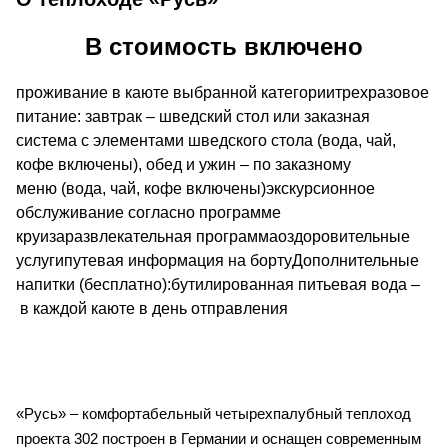
В стоимость включено
проживание в каюте выбранной категориитрехразовое
питание: завтрак – шведский стол или заказная
система с элементами шведского стола (вода, чай,
кофе включены), обед и ужин – по заказному
меню (вода, чай, кофе включены)экскурсионное
обслуживание согласно программе
круизаразвлекательная программаоздоровительные
услугипутевая информация на бортуДополнительные
напитки (бесплатно):бутилированная питьевая вода –
в каждой каюте в день отправления
«Русь» – комфортабельный четырехпалубный теплоход
проекта 302 построен в Германии и оснащен современным