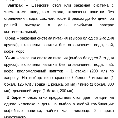
Завтрак –
шведский стол или заказная система с
элементами шведского стола, включены напитки без
ограничения: вода, сок, чай, кофе. В рейсах до 4-х дней при
ранней высадке в день прибытия завтрак
континентальный;
Обед –
заказная система питания (выбор блюд со 2-го дня
круиза), включены напитки без ограничения: вода, чай,
кофе, морс;
Ужин –
заказная система питания (выбор блюд со 2-го дня
круиза), включены напитки без ограничения: вода, чай,
кофе, кисломолочный напиток – 1 стакан (200 мл) по
запросу. На выбор: вино красное / белое / игристое (1
бокал, 125 мл) / водка (1 рюмка, 50 мл) / пиво (1 бокал, 300
мл), домашний морс (1 бокал, 200 мл);
В баре
– бесплатно предоставляются две позиции на
одного человека в день на выбор в любой комбинации:
кофейные напитки, чайник чая, лимонад, 2 шарика
мороженого.