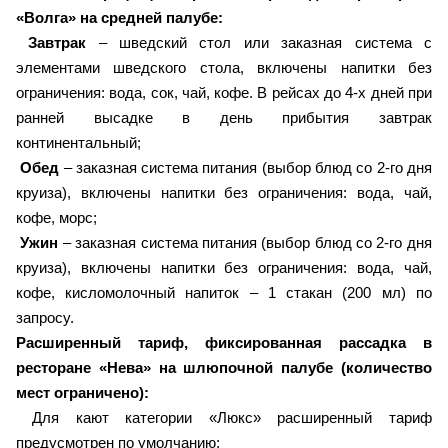
«Волга» на средней палубе:
Завтрак
– шведский стол или заказная система с
элементами шведского стола, включены напитки без
ограничения: вода, сок, чай, кофе. В рейсах до 4-х дней при
ранней высадке в день прибытия завтрак
континентальный;
Обед
– заказная система питания (выбор блюд со 2-го дня
круиза), включены напитки без ограничения: вода, чай,
кофе, морс;
Ужин
– заказная система питания (выбор блюд со 2-го дня
круиза), включены напитки без ограничения: вода, чай,
кофе, кисломолочный напиток – 1 стакан (200 мл) по
запросу.
Расширенный тариф, фиксированная рассадка в
ресторане «Нева» на шлюпочной палубе (количество
мест ограничено):
Для кают категории «Люкс» расширенный тариф
предусмотрен по умолчанию;