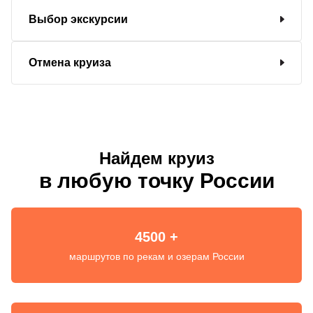
Выбор экскурсии
Отмена круиза
Найдем круиз
в любую точку России
4500 +
маршрутов по рекам и озерам России