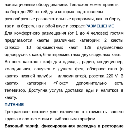
навигационным оборудованием.
Теплоход может принять
на борт до 282 гостей, для которых подготовлены
разнообразные развлекательные программы, как на борту,
так и на берегу, на любой вкус и возраст.
РАЗМЕЩЕНИЕ
Для комфортного размещения (от 1 до 4 человек) гостям
предлагаются каюты различных категорий:
2
каюты
«Люкс»,
10
одноместных кают,
128
двухместных
одноярусных кают,
6
четырехместных двухъярусных кают.
Во всех каютах: шкаф для одежды, радио, кондиционер,
холодильник, санузел с душем, фен, обзорное окно (в
каютах нижней палубы – иллюминатор), розетка 220 V. В
каютах категории «Люкс» дополнительно есть
телевизор. Доступна услуга доставки еды и напитков в
каюту.
ПИТАНИЕ
Трехразовое питание уже включено в стоимость вашего
круиза в соответствии с выбранным тарифом.
Базовый тариф, фиксированная рассадка в ресторане