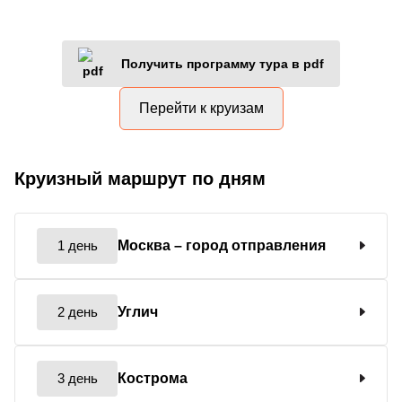
Получить программу тура в pdf
Перейти к круизам
Круизный маршрут по дням
1 день
Москва
– город отправления
2 день
Углич
3 день
Кострома