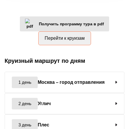
Получить программу тура в pdf
Перейти к круизам
Круизный маршрут по дням
1 день
Москва
– город отправления
2 день
Углич
3 день
Плес