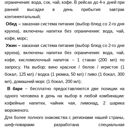
ограничения: вода, сок, чай, кофе. В рейсах до 4-х дней при
ранней высадке в день прибытия завтрак
континентальный;
Обед –
заказная система питания (выбор блюд со 2-го дня
круиза), включены напитки без ограничения: вода, чай,
кофе, морс;
Ужин –
заказная система питания (выбор блюд со 2-го дня
круиза), включены напитки без ограничения: вода, чай,
кофе, кисломолочный напиток – 1 стакан (200 мл) по
запросу. На выбор: вино красное / белое / игристое (1
бокал, 125 мл) / водка (1 рюмка, 50 мл) / пиво (1 бокал, 300
мл), домашний морс (1 бокал, 200 мл);
В баре
– бесплатно предоставляются две позиции на
одного человека в день на выбор в любой комбинации:
кофейные напитки, чайник чая, лимонад, 2 шарика
мороженого.
Для более полного знакомства с регионами нашей страны,
шеф-поварами разработана специальная