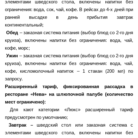
элементами шведского стола, включены напитки без
ограничения: вода, сок, чай, кофе. В рейсах до 4-х дней при
ранней высадке в день прибытия завтрак
континентальный;
Обед
– заказная система питания (выбор блюд со 2-го дня
круиза), включены напитки без ограничения: вода, чай,
кофе, морс;
Ужин
– заказная система питания (выбор блюд со 2-го дня
круиза), включены напитки без ограничения: вода, чай,
кофе, кисломолочный напиток – 1 стакан (200 мл) по
запросу.
Расширенный тариф, фиксированная рассадка в
ресторане «Нева» на шлюпочной палубе (количество
мест ограничено):
Для кают категории «Люкс» расширенный тариф
предусмотрен по умолчанию;
Завтрак –
шведский стол или заказная система с
элементами шведского стола, включены напитки без