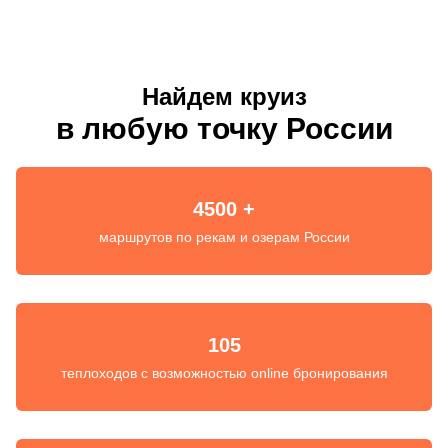
Найдем круиз
в любую точку России
4500 +
маршрутов по рекам и озерам России
105
теплоходов с возможностью online бронирования