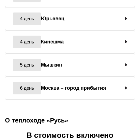
4 день
Юрьевец
4 день
Кинешма
5 день
Мышкин
6 день
Москва
– город прибытия
О теплоходе «Русь»
В стоимость включено