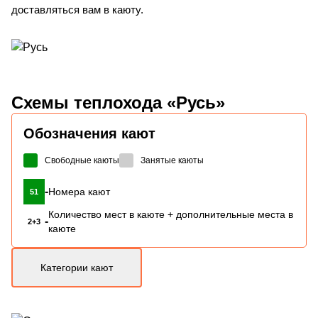
доставляться вам в каюту.
Схемы
теплохода «Русь»
Обозначения кают
Свободные каюты
Занятые каюты
-
Номера кают
51
Количество мест в каюте + дополнительные места в
-
2+3
каюте
Категории кают