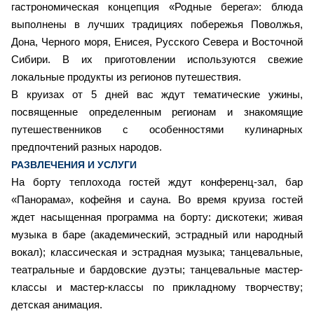
гастрономическая концепция «Родные берега»: блюда
выполнены в лучших традициях побережья Поволжья,
Дона, Черного моря, Енисея, Русского Севера и Восточной
Сибири. В их приготовлении используются свежие
локальные продукты из регионов путешествия.
В круизах от 5 дней вас ждут тематические ужины,
посвященные определенным регионам и знакомящие
путешественников с особенностями кулинарных
предпочтений разных народов.
РАЗВЛЕЧЕНИЯ И УСЛУГИ
На борту теплохода гостей ждут конференц-зал, бар
«Панорама», кофейня и сауна. Во время круиза гостей
ждет насыщенная программа на борту: дискотеки; живая
музыка в баре (академический, эстрадный или народный
вокал); классическая и эстрадная музыка; танцевальные,
театральные и бардовские дуэты; танцевальные мастер-
классы и мастер-классы по прикладному творчеству;
детская анимация.