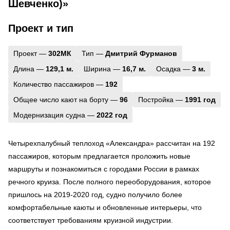
Шевченко)»
Проект и тип
Проект —
302МК
Тип —
Дмитрий Фурманов
Длина —
129,1 м.
Ширина —
16,7 м.
Осадка —
3 м.
Количество пассажиров —
192
Общее число кают на борту —
96
Постройка —
1991 год
Модернизация судна —
2022 год
Четырехпалубный теплоход «Александра» рассчитан на 192
пассажиров, которым предлагается проложить новые
маршруты и познакомиться с городами России в рамках
речного круиза. После полного переоборудования, которое
пришлось на 2019-2020 год, судно получило более
комфортабельные каюты и обновленные интерьеры, что
соответствует требованиям круизной индустрии.