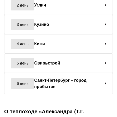
2 день
Углич
3 день
Кузино
4 день
Кижи
5 день
Свирьстрой
Санкт-Петербург
– город
6 день
прибытия
О теплоходе «Александра (Т.Г.