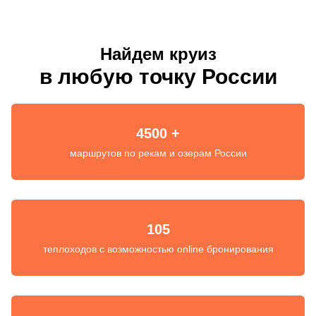
Найдем круиз
в любую точку России
4500 +
маршрутов по рекам и озерам России
105
теплоходов с возможностью online бронирования