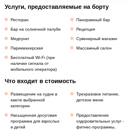
Услуги, предоставляемые на борту
Ресторан
Панорамный бар
Бар на солнечной палубе
Рецепция
Медпункт
Сувенирный магазин
Парикмахерская
Массажный салон
Бесплатный Wi-Fi (при
наличии сигнала от
мобильного оператора)
Что входит в стоимость
Размещение на судне в
Трехразовое питание,
каюте выбранной
детское меню
категории
Насыщенная досуговая
Предоставление
программа для взрослых
оздоровительных услуг -
и детей
фитнес-программы,