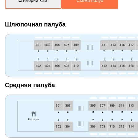
Категории кают
Схема палуб
Шлюпочная палуба
Средняя палуба