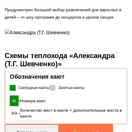
Предусмотрен большой выбор развлечений для взрослых и
детей – от шоу-программ до концертов и уроков танцев.
Схемы
теплохода «Александра
(Т.Г. Шевченко)»
Обозначения кают
Свободные каюты
Занятые каюты
-
Номера кают
51
Количество мест в каюте + дополнительные места в
-
2+3
каюте