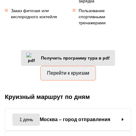
зарядка
Заказ фиточая или
Пользование
кислородного коктейля
спортивными
тренажерами
Получить программу тура в pdf
Перейти к круизам
Круизный маршрут по дням
1 день
Москва
– город отправления