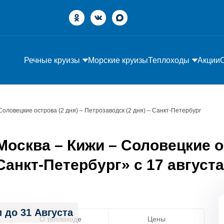
Речные круизы
Морские круизы
Теплоходы
Акции
Соловецкие острова (2 дня) – Петрозаводск (2 дня) – Санкт-Петербург
осква – Кижи – Соловецкие ос
Санкт-Петербург» с 17 августа 
 до 31 Августа
О теплоходе
Цены