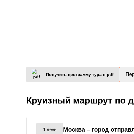
Пер
Получить программу тура в pdf
Круизный маршрут по 
Москва
– город отправ
1 день