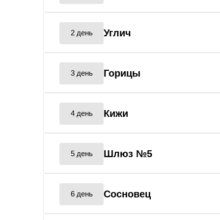
Углич
2 день
Горицы
3 день
Кижи
4 день
Шлюз №5
5 день
Сосновец
6 день