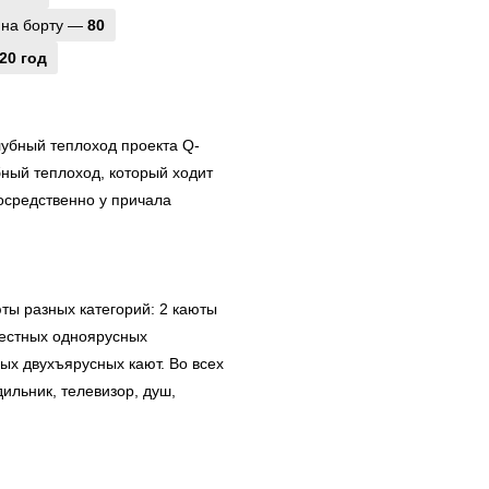
 на борту —
80
20 год
убный теплоход проекта Q-
бный теплоход, который ходит
осредственно у причала
ты разных категорий: 2 каюты
местных одноярусных
ных двухъярусных кают. Во всех
ильник, телевизор, душ,