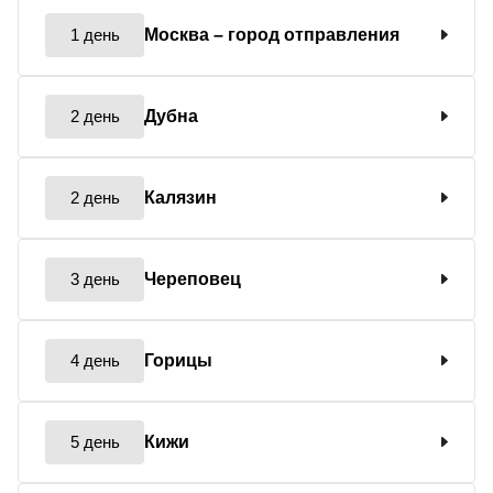
1 день
Москва
– город отправления
2 день
Дубна
2 день
Калязин
3 день
Череповец
4 день
Горицы
5 день
Кижи