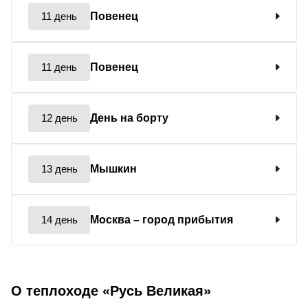
11 день
Повенец
11 день
Повенец
12 день
День на борту
13 день
Мышкин
14 день
Москва
– город прибытия
О теплоходе «Русь Великая»