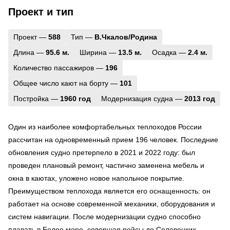
Проект и тип
Проект —
588
Тип —
В.Чкалов/Родина
Длина —
95.6 м.
Ширина —
13.5 м.
Осадка —
2.4 м.
Количество пассажиров —
196
Общее число кают на борту —
101
Постройка —
1960 год
Модернизация судна —
2013 год
Один из наиболее комфортабельных теплоходов России
рассчитан на одновременный прием 196 человек. Последние
обновления судно претерпело в 2021 и 2022 году: был
проведен плановый ремонт, частично заменена мебель и
окна в каютах, уложено новое напольное покрытие.
Преимуществом теплохода является его оснащенность: он
работает на основе современной механики, оборудования и
систем навигации. После модернизации судно способно
плавать в Белое море, совершая рейсы до Соловецких