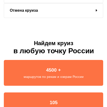
Отмена круиза
Найдем круиз
в любую точку России
4500 +
маршрутов по рекам и озерам России
105