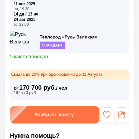
11 авг 2025
пн, 19:30
14 дн / 13 нч
24 авг 2025
вс, 22:00
Теплоход «Русь Великая»
СТАНДАРТ
5 кают свободно
Скидка до 20% при бронировании до 31 Августа
170 700 руб.
от
/ чел
187 770 руб.
Выбрать каюту
Нужна помощь?