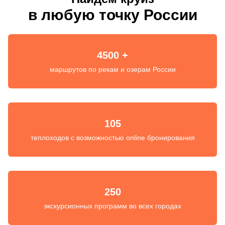
в любую точку России
4500 +
маршрутов по рекам и озерам России
105
теплоходов с возможностью online бронирования
250
экскурсионных программ во всех городах