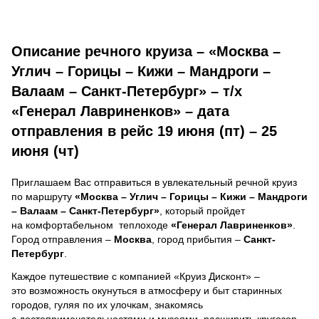
Описание речного круиза – «Москва –
Углич – Горицы – Кижи – Мандроги –
Валаам – Санкт-Петербург» – т/х
«Генерал Лавриненков» – дата
отправления в рейс 19 июня (пт) – 25
июня (чт)
Приглашаем Вас отправиться в увлекательный речной круиз
по маршруту
«Москва – Углич – Горицы – Кижи – Мандроги
– Валаам – Санкт-Петербург»
, который пройдет
на комфортабельном теплоходе
«Генерал Лавриненков»
.
Город отправления –
Москва
, город прибытия –
Санкт-
Петербург
.
Каждое путешествие с компанией «Круиз Дисконт» –
это возможность окунуться в атмосферу и быт старинных
городов, гуляя по их улочкам, знакомясь
с достопримечательностями и музеями, расширить кругозор,