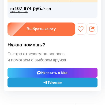
107 674 руб.
от
/ чел
118 441 руб.
Выбрать каюту
Нужна помощь?
Быстро отвечаем на вопросы
и помогаем с выбором круиза
Написать в Max
Telegram