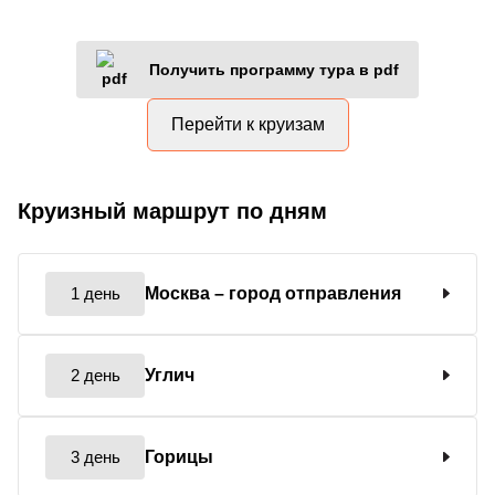
Получить программу тура в pdf
Перейти к круизам
Круизный маршрут по дням
1 день
Москва
– город отправления
2 день
Углич
3 день
Горицы